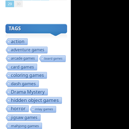
30
31
29
30
31
29
30
29
29
30
31
31
29
30
30
29
30
31
29
30
31
29
30
31
29
30
31
29
29
29
30
31
30
30
29
29
31
29
30
TAGS
action
adventure games
arcade games
board games
card games
coloring games
dash games
Drama Mystery
hidden object games
horror
inlay games
jigsaw games
mahjong games