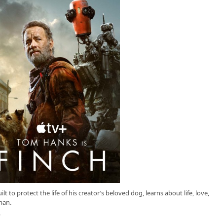
1
1
1
1
1
1
1
1
1
1
1
1
1
1
1
2
2
2
1
1
1
2
2
2
1
2
1
2
1
1
1
2
2
1
1
2
1
2
2
1
2
1
2
1
3
1
3
1
3
2
2
1
2
3
1
3
3
1
2
3
1
1
2
3
1
2
2
1
1
2
3
3
2
2
1
3
1
1
2
3
1
3
2
3
1
2
3
2
4
2
1
4
2
4
3
1
3
2
3
1
4
2
4
1
4
2
3
1
4
2
2
1
3
1
4
2
3
3
2
2
1
3
1
4
4
3
1
3
2
4
2
2
3
1
4
2
4
3
1
4
2
3
1
4
3
5
1
3
2
5
3
5
1
4
2
4
3
1
4
2
5
3
5
1
2
5
1
3
1
4
2
5
3
3
2
4
2
5
1
3
1
4
4
3
1
3
2
4
2
5
5
1
4
2
4
3
5
1
3
3
1
4
2
5
3
5
1
1
4
2
5
3
1
4
2
5
1
1
4
6
2
4
3
6
1
4
6
2
5
3
5
1
1
4
2
5
3
6
1
4
6
2
3
6
2
4
2
5
1
3
6
1
4
4
3
5
1
3
6
2
4
2
5
5
1
4
2
4
3
5
1
3
6
6
2
5
3
5
1
4
6
2
4
1
4
2
5
3
6
1
4
6
2
2
5
1
3
6
1
4
2
5
3
6
2
3
6
8
4
6
2
2
5
8
3
6
8
4
7
2
5
7
3
3
6
2
4
7
2
5
8
3
6
8
4
5
8
4
6
2
4
7
3
5
8
3
6
6
2
5
7
3
5
8
4
6
2
4
7
7
3
6
4
6
2
5
7
3
5
8
8
4
7
2
5
7
3
6
8
4
6
2
3
6
2
4
7
2
5
8
3
6
8
4
4
7
3
5
8
3
6
2
4
7
2
5
8
4
4
7
9
5
7
3
3
6
9
4
7
9
5
8
3
6
8
4
4
7
3
5
8
3
6
9
4
7
9
5
6
9
5
7
3
5
8
4
6
9
4
7
7
3
6
8
4
6
9
5
7
3
5
8
8
4
7
5
7
3
6
8
4
6
9
9
5
8
3
6
8
4
7
9
5
7
3
4
7
3
5
8
3
6
9
4
7
9
5
5
8
4
6
9
4
7
3
5
8
3
6
9
5
10
10
10
10
10
10
10
10
10
10
10
10
10
10
10
5
8
6
8
4
4
7
5
8
6
9
4
7
9
5
5
8
4
6
9
4
7
5
8
6
7
6
8
4
6
9
5
7
5
8
8
4
7
9
5
7
6
8
4
6
9
9
5
8
6
8
4
7
9
5
7
6
9
4
7
9
5
8
6
8
4
5
8
4
6
9
4
7
5
8
6
6
9
5
7
5
8
4
6
9
4
7
6
11
11
11
10
10
10
11
11
11
10
11
10
11
10
10
10
11
11
10
10
11
10
11
11
10
11
10
11
6
9
7
9
5
5
8
6
9
7
5
8
6
6
9
5
7
5
8
6
9
7
8
7
9
5
7
6
8
6
9
9
5
8
6
8
7
9
5
7
6
9
7
9
5
8
6
8
7
5
8
6
9
7
9
5
6
9
5
7
5
8
6
9
7
7
6
8
6
9
5
7
5
8
7
10
12
10
12
10
12
11
11
10
11
12
10
12
12
10
11
12
10
10
11
12
10
11
11
10
10
11
12
12
11
11
10
12
10
10
11
12
10
12
11
12
10
11
12
7
8
6
6
9
7
8
6
9
7
7
6
8
6
9
7
8
9
8
6
8
7
9
7
6
9
7
9
8
6
8
7
8
6
9
7
9
8
6
9
7
8
6
7
6
8
6
9
7
8
8
7
9
7
6
8
6
9
8
11
13
11
10
13
11
13
12
10
12
11
12
10
13
11
13
10
13
11
12
10
13
11
11
10
12
10
13
11
12
12
11
11
10
12
10
13
13
12
10
12
11
13
11
11
12
10
13
11
13
12
10
13
11
12
10
13
8
9
7
7
8
9
7
8
8
7
9
7
8
9
9
7
9
8
8
7
8
9
7
9
8
9
7
8
9
7
8
9
7
8
7
9
7
8
9
9
8
8
7
9
7
9
lt to protect the life of his creator’s beloved dog, learns about life, love,
man.
10
13
15
11
13
12
15
10
13
15
11
14
12
14
10
10
13
11
14
12
15
10
13
15
11
12
15
11
13
11
14
10
12
15
10
13
13
12
14
10
12
15
11
13
11
14
14
10
13
11
13
12
14
10
12
15
15
11
14
12
14
10
13
15
11
13
10
13
11
14
12
15
10
13
15
11
11
14
10
12
15
10
13
11
14
12
15
11
9
9
9
9
9
9
9
9
9
9
9
9
9
9
9
11
14
16
12
14
10
10
13
16
11
14
16
12
15
10
13
15
11
11
14
10
12
15
10
13
16
11
14
16
12
13
16
12
14
10
12
15
11
13
16
11
14
14
10
13
15
11
13
16
12
14
10
12
15
15
11
14
12
14
10
13
15
11
13
16
16
12
15
10
13
15
11
14
16
12
14
10
11
14
10
12
15
10
13
16
11
14
16
12
12
15
11
13
16
11
14
10
12
15
10
13
16
12
12
15
17
13
15
11
11
14
17
12
15
17
13
16
11
14
16
12
12
15
11
13
16
11
14
17
12
15
17
13
14
17
13
15
11
13
16
12
14
17
12
15
15
11
14
16
12
14
17
13
15
11
13
16
16
12
15
13
15
11
14
16
12
14
17
17
13
16
11
14
16
12
15
17
13
15
11
12
15
11
13
16
11
14
17
12
15
17
13
13
16
12
14
17
12
15
11
13
16
11
14
17
13
13
16
18
14
16
12
12
15
18
13
16
18
14
17
12
15
17
13
13
16
12
14
17
12
15
18
13
16
18
14
15
18
14
16
12
14
17
13
15
18
13
16
16
12
15
17
13
15
18
14
16
12
14
17
17
13
16
14
16
12
15
17
13
15
18
18
14
17
12
15
17
13
16
18
14
16
12
13
16
12
14
17
12
15
18
13
16
18
14
14
17
13
15
18
13
16
12
14
17
12
15
18
14
14
17
19
15
17
13
13
16
19
14
17
19
15
18
13
16
18
14
14
17
13
15
18
13
16
19
14
17
19
15
16
19
15
17
13
15
18
14
16
19
14
17
17
13
16
18
14
16
19
15
17
13
15
18
18
14
17
15
17
13
16
18
14
16
19
19
15
18
13
16
18
14
17
19
15
17
13
14
17
13
15
18
13
16
19
14
17
19
15
15
18
14
16
19
14
17
13
15
18
13
16
19
15
15
18
20
16
18
14
14
17
20
15
18
20
16
19
14
17
19
15
15
18
14
16
19
14
17
20
15
18
20
16
17
20
16
18
14
16
19
15
17
20
15
18
18
14
17
19
15
17
20
16
18
14
16
19
19
15
18
16
18
14
17
19
15
17
20
20
16
19
14
17
19
15
18
20
16
18
14
15
18
14
16
19
14
17
20
15
18
20
16
16
19
15
17
20
15
18
14
16
19
14
17
20
16
17
20
22
18
20
16
16
19
22
17
20
22
18
21
16
19
21
17
17
20
16
18
21
16
19
22
17
20
22
18
19
22
18
20
16
18
21
17
19
22
17
20
20
16
19
21
17
19
22
18
20
16
18
21
21
17
20
18
20
16
19
21
17
19
22
22
18
21
16
19
21
17
20
22
18
20
16
17
20
16
18
21
16
19
22
17
20
22
18
18
21
17
19
22
17
20
16
18
21
16
19
22
18
18
21
23
19
21
17
17
20
23
18
21
23
19
22
17
20
22
18
18
21
17
19
22
17
20
23
18
21
23
19
20
23
19
21
17
19
22
18
20
23
18
21
21
17
20
22
18
20
23
19
21
17
19
22
22
18
21
19
21
17
20
22
18
20
23
23
19
22
17
20
22
18
21
23
19
21
17
18
21
17
19
22
17
20
23
18
21
23
19
19
22
18
20
23
18
21
17
19
22
17
20
23
19
19
22
24
20
22
18
18
21
24
19
22
24
20
23
18
21
23
19
19
22
18
20
23
18
21
24
19
22
24
20
21
24
20
22
18
20
23
19
21
24
19
22
22
18
21
23
19
21
24
20
22
18
20
23
23
19
22
20
22
18
21
23
19
21
24
24
20
23
18
21
23
19
22
24
20
22
18
19
22
18
20
23
18
21
24
19
22
24
20
20
23
19
21
24
19
22
18
20
23
18
21
24
20
20
23
25
21
23
19
19
22
25
20
23
25
21
24
19
22
24
20
20
23
19
21
24
19
22
25
20
23
25
21
22
25
21
23
19
21
24
20
22
25
20
23
23
19
22
24
20
22
25
21
23
19
21
24
24
20
23
21
23
19
22
24
20
22
25
25
21
24
19
22
24
20
23
25
21
23
19
20
23
19
21
24
19
22
25
20
23
25
21
21
24
20
22
25
20
23
19
21
24
19
22
25
21
21
24
26
22
24
20
20
23
26
21
24
26
22
25
20
23
25
21
21
24
20
22
25
20
23
26
21
24
26
22
23
26
22
24
20
22
25
21
23
26
21
24
24
20
23
25
21
23
26
22
24
20
22
25
25
21
24
22
24
20
23
25
21
23
26
26
22
25
20
23
25
21
24
26
22
24
20
21
24
20
22
25
20
23
26
21
24
26
22
22
25
21
23
26
21
24
20
22
25
20
23
26
22
22
25
27
23
25
21
21
24
27
22
25
27
23
26
21
24
26
22
22
25
21
23
26
21
24
27
22
25
27
23
24
27
23
25
21
23
26
22
24
27
22
25
25
21
24
26
22
24
27
23
25
21
23
26
26
22
25
23
25
21
24
26
22
24
27
27
23
26
21
24
26
22
25
27
23
25
21
22
25
21
23
26
21
24
27
22
25
27
23
23
26
22
24
27
22
25
21
23
26
21
24
27
23
/