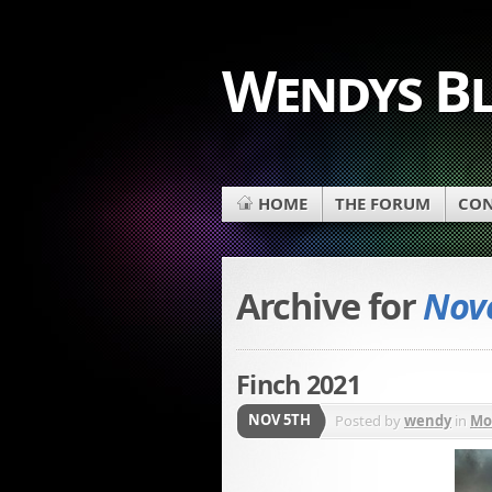
Wendys B
HOME
THE FORUM
CON
Archive for
Nov
Finch 2021
NOV 5TH
Posted by
wendy
in
Mo