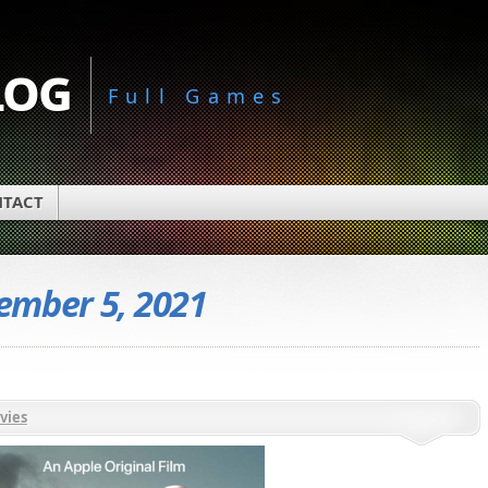
log
Full Games
TACT
ember 5, 2021
vies