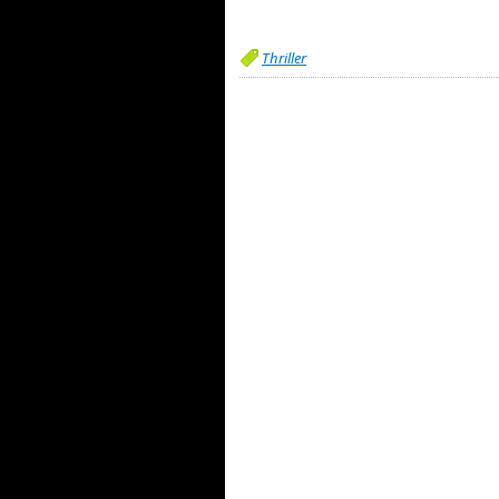
Thriller