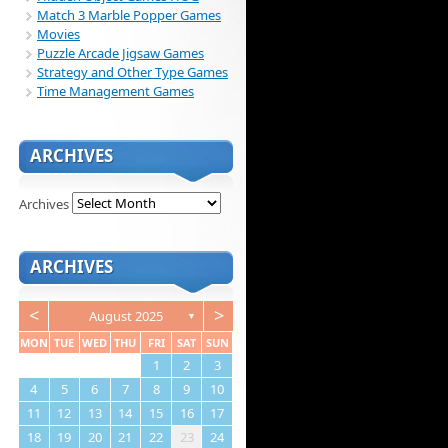
Match 3 Marble Popper Games
Movies
Puzzle Arcade Jigsaw Games
Strategy and Other Type Games
Time Management Games
ARCHIVES
Archives
ARCHIVES
<
>
August 2025
▼
MON
TUE
WED
THU
FRI
SAT
SUN
2
5
7
3
5
1
1
4
7
2
5
7
6
1
4
6
2
2
5
1
3
6
1
4
7
2
5
7
3
4
7
3
5
1
3
6
2
4
7
2
5
5
1
4
6
2
4
7
3
5
1
3
6
6
2
5
7
3
5
1
4
6
2
4
7
7
3
6
1
4
6
2
5
7
3
5
1
2
5
1
3
6
1
4
7
2
5
7
3
3
6
2
4
7
2
5
1
3
6
1
4
7
3
1
2
3
12
14
10
12
11
14
12
14
13
11
13
12
10
13
11
14
12
14
10
11
14
10
12
10
13
11
14
12
12
11
13
11
14
10
12
10
13
13
12
14
10
12
11
13
11
14
14
10
13
11
13
12
14
10
12
12
10
13
11
14
12
14
10
10
13
11
14
12
10
13
11
14
10
9
8
8
9
8
9
9
8
8
9
8
9
9
8
9
8
9
8
9
8
9
8
9
8
8
9
9
9
8
8
4
5
6
7
8
9
10
16
19
21
17
19
15
15
18
21
16
19
21
20
15
18
20
16
16
19
15
17
20
15
18
21
16
19
21
17
18
21
17
19
15
17
20
16
18
21
16
19
19
15
18
20
16
18
21
17
19
15
17
20
20
16
19
21
17
19
15
18
20
16
18
21
21
17
20
15
18
20
16
19
21
17
19
15
16
19
15
17
20
15
18
21
16
19
21
17
17
20
16
18
21
16
19
15
17
20
15
18
21
17
11
12
13
14
15
16
17
23
26
28
24
26
22
22
25
28
23
26
28
27
22
25
27
23
23
26
22
24
27
22
25
28
23
26
28
24
25
28
24
26
22
24
27
23
25
28
23
26
26
22
25
27
23
25
28
24
26
22
24
27
27
23
26
28
24
26
22
25
27
23
25
28
28
24
27
22
25
27
23
26
28
24
26
22
23
26
22
24
27
22
25
28
23
26
28
24
24
27
23
25
28
23
26
22
24
27
22
25
28
24
18
19
20
21
22
23
24