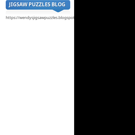
JIGSAW PUZZLES BLOG
https://wendysjigsawpuzzles.blogspot.com/