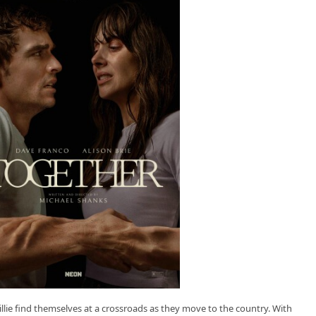
1
1
1
1
1
1
1
1
1
1
1
1
1
1
1
1
2
2
2
1
1
1
2
2
2
1
2
1
2
1
1
2
1
2
2
1
1
2
1
2
2
1
2
1
2
1
3
1
3
1
3
2
2
1
2
3
1
3
3
1
2
3
1
1
2
3
1
2
2
1
3
1
2
3
3
2
2
1
3
1
1
2
3
1
3
2
3
1
2
3
2
4
2
1
4
2
4
3
1
3
2
3
1
4
2
4
1
4
2
3
1
4
2
2
1
3
1
4
2
3
3
2
4
2
1
3
1
4
4
3
1
3
2
4
2
2
3
1
4
2
4
3
1
4
2
3
1
4
3
5
1
3
2
5
3
5
4
2
4
3
1
4
2
5
3
5
1
2
5
1
3
1
4
2
5
3
3
2
4
2
5
1
3
1
4
4
3
5
1
3
2
4
2
5
5
1
4
2
4
3
5
1
3
3
1
4
2
5
3
5
1
1
4
2
5
3
1
4
2
5
1
1
4
6
2
4
3
6
1
4
6
5
3
5
1
1
4
2
5
3
6
1
4
6
2
3
6
2
4
2
5
1
3
6
1
4
4
3
5
1
3
6
2
4
2
5
5
1
4
6
2
4
3
5
1
3
6
6
2
5
3
5
1
4
6
2
4
1
4
2
5
3
6
1
4
6
2
2
5
1
3
6
1
4
2
5
3
6
2
3
6
8
4
6
2
2
5
8
3
6
8
7
2
5
7
3
3
6
2
4
7
2
5
8
3
6
8
4
5
8
4
6
2
4
7
3
5
8
3
6
6
2
5
7
3
5
8
4
6
2
4
7
7
3
6
8
4
6
2
5
7
3
5
8
8
4
7
2
5
7
3
6
8
4
6
2
3
6
2
4
7
2
5
8
3
6
8
4
4
7
3
5
8
3
6
2
4
7
2
5
8
4
4
7
9
5
7
3
3
6
9
4
7
9
8
3
6
8
4
4
7
3
5
8
3
6
9
4
7
9
5
6
9
5
7
3
5
8
4
6
9
4
7
7
3
6
8
4
6
9
5
7
3
5
8
8
4
7
9
5
7
3
6
8
4
6
9
9
5
8
3
6
8
4
7
9
5
7
3
4
7
3
5
8
3
6
9
4
7
9
5
5
8
4
6
9
4
7
3
5
8
3
6
9
5
10
10
10
10
10
10
10
10
10
10
10
10
10
10
10
10
5
8
6
8
4
4
7
5
8
9
4
7
9
5
5
8
4
6
9
4
7
5
8
6
7
6
8
4
6
9
5
7
5
8
8
4
7
9
5
7
6
8
4
6
9
9
5
8
6
8
4
7
9
5
7
6
9
4
7
9
5
8
6
8
4
5
8
4
6
9
4
7
5
8
6
6
9
5
7
5
8
4
6
9
4
7
6
11
11
11
10
10
10
11
11
11
10
11
10
11
10
10
11
10
11
11
10
10
11
10
11
11
10
11
10
11
6
9
7
9
5
5
8
6
9
5
8
6
6
9
5
7
5
8
6
9
7
8
7
9
5
7
6
8
6
9
9
5
8
6
8
7
9
5
7
6
9
7
9
5
8
6
8
7
5
8
6
9
7
9
5
6
9
5
7
5
8
6
9
7
7
6
8
6
9
5
7
5
8
7
10
12
10
12
10
12
11
11
10
11
12
10
12
12
10
11
12
10
10
11
12
10
11
11
10
12
10
11
12
12
11
11
10
12
10
10
11
12
10
12
11
12
10
11
12
7
8
6
6
9
7
6
9
7
7
6
8
6
9
7
8
9
8
6
8
7
9
7
6
9
7
9
8
6
8
7
8
6
9
7
9
8
6
9
7
8
6
7
6
8
6
9
7
8
8
7
9
7
6
8
6
9
8
11
13
11
10
13
11
13
12
10
12
11
12
10
13
11
13
10
13
11
12
10
13
11
11
10
12
10
13
11
12
12
11
13
11
10
12
10
13
13
12
10
12
11
13
11
11
12
10
13
11
13
12
10
13
11
12
10
13
8
9
7
7
8
7
8
8
7
9
7
8
9
9
7
9
8
8
7
8
9
7
9
8
9
7
8
9
7
8
9
7
8
7
9
7
8
9
9
8
8
7
9
7
9
10
13
15
11
13
12
15
10
13
15
14
12
14
10
10
13
11
14
12
15
10
13
15
11
12
15
11
13
11
14
10
12
15
10
13
13
12
14
10
12
15
11
13
11
14
14
10
13
15
11
13
12
14
10
12
15
15
11
14
12
14
10
13
15
11
13
10
13
11
14
12
15
10
13
15
11
11
14
10
12
15
10
13
11
14
12
15
11
9
9
9
9
9
9
9
9
9
9
9
9
9
9
9
11
14
16
12
14
10
10
13
16
11
14
16
15
10
13
15
11
11
14
10
12
15
10
13
16
11
14
16
12
13
16
12
14
10
12
15
11
13
16
11
14
14
10
13
15
11
13
16
12
14
10
12
15
15
11
14
16
12
14
10
13
15
11
13
16
16
12
15
10
13
15
11
14
16
12
14
10
11
14
10
12
15
10
13
16
11
14
16
12
12
15
11
13
16
11
14
10
12
15
10
13
16
12
12
15
17
13
15
11
11
14
17
12
15
17
16
11
14
16
12
12
15
11
13
16
11
14
17
12
15
17
13
14
17
13
15
11
13
16
12
14
17
12
15
15
11
14
16
12
14
17
13
15
11
13
16
16
12
15
17
13
15
11
14
16
12
14
17
17
13
16
11
14
16
12
15
17
13
15
11
12
15
11
13
16
11
14
17
12
15
17
13
13
16
12
14
17
12
15
11
13
16
11
14
17
13
13
16
18
14
16
12
12
15
18
13
16
18
17
12
15
17
13
13
16
12
14
17
12
15
18
13
16
18
14
15
18
14
16
12
14
17
13
15
18
13
16
16
12
15
17
13
15
18
14
16
12
14
17
17
13
16
18
14
16
12
15
17
13
15
18
18
14
17
12
15
17
13
16
18
14
16
12
13
16
12
14
17
12
15
18
13
16
18
14
14
17
13
15
18
13
16
12
14
17
12
15
18
14
14
17
19
15
17
13
13
16
19
14
17
19
18
13
16
18
14
14
17
13
15
18
13
16
19
14
17
19
15
16
19
15
17
13
15
18
14
16
19
14
17
17
13
16
18
14
16
19
15
17
13
15
18
18
14
17
19
15
17
13
16
18
14
16
19
19
15
18
13
16
18
14
17
19
15
17
13
14
17
13
15
18
13
16
19
14
17
19
15
15
18
14
16
19
14
17
13
15
18
13
16
19
15
15
18
20
16
18
14
14
17
20
15
18
20
19
14
17
19
15
15
18
14
16
19
14
17
20
15
18
20
16
17
20
16
18
14
16
19
15
17
20
15
18
18
14
17
19
15
17
20
16
18
14
16
19
19
15
18
20
16
18
14
17
19
15
17
20
20
16
19
14
17
19
15
18
20
16
18
14
15
18
14
16
19
14
17
20
15
18
20
16
16
19
15
17
20
15
18
14
16
19
14
17
20
16
17
20
22
18
20
16
16
19
22
17
20
22
21
16
19
21
17
17
20
16
18
21
16
19
22
17
20
22
18
19
22
18
20
16
18
21
17
19
22
17
20
20
16
19
21
17
19
22
18
20
16
18
21
21
17
20
22
18
20
16
19
21
17
19
22
22
18
21
16
19
21
17
20
22
18
20
16
17
20
16
18
21
16
19
22
17
20
22
18
18
21
17
19
22
17
20
16
18
21
16
19
22
18
18
21
23
19
21
17
17
20
23
18
21
23
22
17
20
22
18
18
21
17
19
22
17
20
23
18
21
23
19
20
23
19
21
17
19
22
18
20
23
18
21
21
17
20
22
18
20
23
19
21
17
19
22
22
18
21
23
19
21
17
20
22
18
20
23
23
19
22
17
20
22
18
21
23
19
21
17
18
21
17
19
22
17
20
23
18
21
23
19
19
22
18
20
23
18
21
17
19
22
17
20
23
19
19
22
24
20
22
18
18
21
24
19
22
24
23
18
21
23
19
19
22
18
20
23
18
21
24
19
22
24
20
21
24
20
22
18
20
23
19
21
24
19
22
22
18
21
23
19
21
24
20
22
18
20
23
23
19
22
24
20
22
18
21
23
19
21
24
24
20
23
18
21
23
19
22
24
20
22
18
19
22
18
20
23
18
21
24
19
22
24
20
20
23
19
21
24
19
22
18
20
23
18
21
24
20
20
23
25
21
23
19
19
22
25
20
23
25
24
19
22
24
20
20
23
19
21
24
19
22
25
20
23
25
21
22
25
21
23
19
21
24
20
22
25
20
23
23
19
22
24
20
22
25
21
23
19
21
24
24
20
23
25
21
23
19
22
24
20
22
25
25
21
24
19
22
24
20
23
25
21
23
19
20
23
19
21
24
19
22
25
20
23
25
21
21
24
20
22
25
20
23
19
21
24
19
22
25
21
21
24
26
22
24
20
20
23
26
21
24
26
25
20
23
25
21
21
24
20
22
25
20
23
26
21
24
26
22
23
26
22
24
20
22
25
21
23
26
21
24
24
20
23
25
21
23
26
22
24
20
22
25
25
21
24
26
22
24
20
23
25
21
23
26
26
22
25
20
23
25
21
24
26
22
24
20
21
24
20
22
25
20
23
26
21
24
26
22
22
25
21
23
26
21
24
20
22
25
20
23
26
22
22
25
27
23
25
21
21
24
27
22
25
27
26
21
24
26
22
22
25
21
23
26
21
24
27
22
25
27
23
24
27
23
25
21
23
26
22
24
27
22
25
25
21
24
26
22
24
27
23
25
21
23
26
26
22
25
27
23
25
21
24
26
22
24
27
27
23
26
21
24
26
22
25
27
23
25
21
22
25
21
23
26
21
24
27
22
25
27
23
23
26
22
24
27
22
25
21
23
26
21
24
27
23
Millie find themselves at a crossroads as they move to the country. With