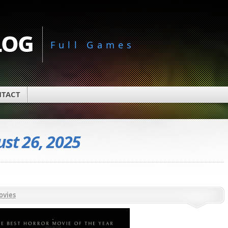
log
Full Games
TACT
st 26, 2025
ovies