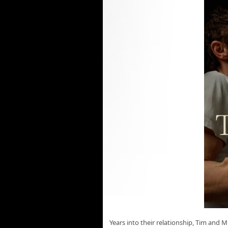
Years into their relationship, Tim and 