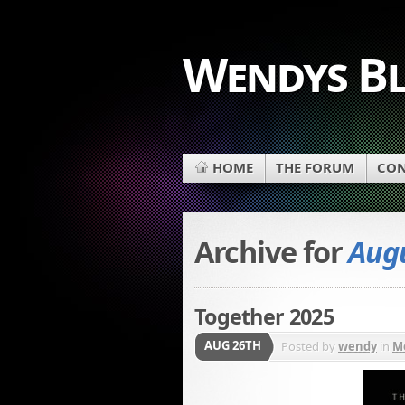
Wendys B
HOME
THE FORUM
CON
Archive for
Augu
Together 2025
AUG 26TH
Posted by
wendy
in
M