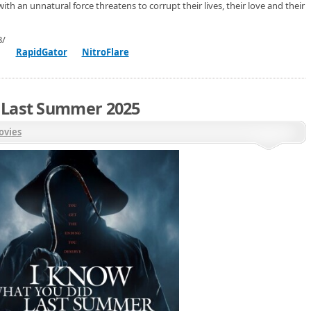
ith an unnatural force threatens to corrupt their lives, their love and their
24
27
29
25
27
23
23
26
29
24
27
29
28
23
26
28
24
24
27
23
25
28
23
26
29
24
27
29
25
26
29
25
27
23
25
28
24
26
29
24
27
27
23
26
28
24
26
29
25
27
23
25
28
28
24
27
29
25
27
23
26
28
24
26
29
25
28
23
26
28
24
27
29
25
27
23
24
27
23
25
28
23
26
29
24
27
29
25
25
28
24
26
29
24
27
23
25
28
23
26
29
25
25
28
30
26
28
24
24
27
30
25
28
30
29
24
27
29
25
25
28
24
26
29
24
27
30
25
28
30
26
27
30
26
28
24
26
29
25
27
30
25
28
28
24
27
29
25
27
30
26
28
24
26
29
25
28
30
26
28
24
27
29
25
27
30
26
29
24
27
29
25
28
30
26
28
24
25
28
24
26
29
24
27
30
25
28
30
26
26
29
25
27
30
25
28
24
26
29
24
27
30
26
26
29
27
29
25
25
28
31
26
29
30
25
28
30
26
26
29
25
27
30
25
28
31
26
29
27
28
31
27
29
25
27
30
26
28
31
26
29
25
28
30
26
28
31
27
29
25
27
30
26
29
27
29
25
28
30
26
28
31
27
30
25
28
30
26
29
27
29
25
26
29
25
27
30
25
28
31
26
29
27
27
30
26
28
31
26
29
25
27
30
25
28
31
27
27
30
28
30
26
26
29
27
30
31
26
29
27
27
30
26
28
31
26
29
27
30
28
29
28
30
26
28
31
27
29
27
30
26
29
27
29
28
30
26
28
31
27
30
28
30
26
29
27
29
28
31
26
29
27
30
28
30
26
27
30
26
28
31
26
29
27
30
28
28
31
27
29
27
30
26
28
31
26
28
28
31
29
27
27
30
28
31
27
30
28
28
31
27
29
27
30
28
31
29
29
27
29
28
30
28
31
27
30
28
30
29
27
29
28
31
29
27
30
28
30
29
27
30
28
31
29
27
28
31
27
29
27
30
28
31
29
28
30
28
31
27
29
27
29
29
30
28
28
31
29
28
31
29
28
30
28
31
29
30
30
28
30
29
29
28
31
29
30
28
30
29
30
28
31
29
30
28
31
29
30
28
29
28
30
28
31
29
30
29
29
28
30
28
30
31
30
30
31
30
30
30
31
30
31
30
31
30
31
30
31
30
30
30
31
30
30
31
31
31
31
31
31
31
31
31
8/
RapidGator
NitroFlare
 Last Summer 2025
ovies