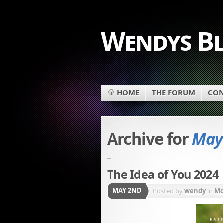
Wendys B
HOME
THE FORUM
CON
Archive for
May 
The Idea of You 2024
MAY 2ND
Posted by
wendy
in
Mo