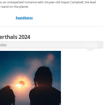
ins an unexpected romance with 24-year-old Hayes Campbell, the lead
24
27
29
25
27
23
23
26
29
24
27
29
25
28
23
26
28
24
24
27
23
25
28
23
26
29
24
29
25
26
29
25
27
23
25
28
24
26
29
24
27
27
23
26
28
24
26
29
25
27
23
25
28
28
24
27
29
25
27
23
26
28
24
26
29
25
28
23
26
28
24
27
29
25
27
23
24
27
23
25
28
23
26
29
24
27
29
25
25
28
24
26
29
24
27
23
25
28
23
26
29
25
25
28
30
26
28
24
24
27
30
25
28
30
26
29
24
27
29
25
25
28
24
26
29
24
27
30
25
30
26
27
30
26
28
24
26
29
25
27
30
25
28
28
24
27
29
25
27
30
26
28
24
26
29
25
28
30
26
28
24
27
29
25
27
30
26
29
24
27
29
25
28
30
26
28
24
25
28
24
26
29
24
27
30
25
28
30
26
26
29
25
27
30
25
28
24
26
29
24
27
30
26
26
29
27
29
25
25
28
31
26
29
27
30
25
28
30
26
26
29
25
27
30
25
28
31
26
27
28
31
27
29
25
27
30
26
28
31
26
29
25
28
30
26
28
31
27
29
25
27
30
26
29
27
29
25
28
30
26
28
31
27
30
25
28
30
26
29
27
29
25
26
29
25
27
30
25
28
31
26
29
27
27
30
26
28
31
26
29
25
27
30
25
28
31
27
27
30
28
30
26
26
29
27
30
28
31
26
29
27
27
30
26
28
31
26
29
27
28
29
28
30
26
28
31
27
29
27
30
26
29
27
29
28
30
26
28
31
27
30
28
30
26
29
27
29
28
31
26
29
27
30
28
30
26
27
30
26
28
31
26
29
27
30
28
28
31
27
29
27
30
26
28
31
26
28
28
31
29
27
27
30
28
31
29
27
30
28
28
31
27
29
27
30
28
29
29
27
29
28
30
28
31
27
30
28
30
29
27
29
28
31
29
27
30
28
30
29
27
30
28
31
29
27
28
31
27
29
27
30
28
31
29
28
30
28
31
27
29
27
29
29
30
28
28
31
29
30
28
31
29
28
30
28
31
29
30
30
28
30
29
29
28
31
29
30
28
30
29
30
28
31
29
30
28
31
29
30
28
29
28
30
28
31
29
30
29
29
28
30
28
30
y band on the planet.
31
30
30
31
30
30
30
31
30
31
30
31
30
31
30
31
30
30
30
31
30
30
31
31
31
31
31
31
31
31
31
/
RapidGator
erthals 2024
vies