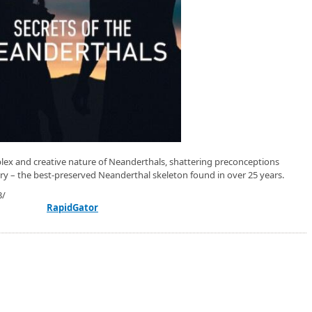
lex and creative nature of Neanderthals, shattering preconceptions
ry – the best-preserved Neanderthal skeleton found in over 25 years.
3/
RapidGator