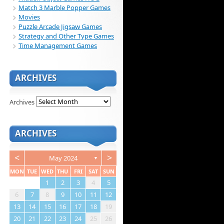
Match 3 Marble Popper Games
Movies
Puzzle Arcade Jigsaw Games
Strategy and Other Type Games
Time Management Games
ARCHIVES
Archives
ARCHIVES
<
>
May 2024
▼
MON
TUE
WED
THU
FRI
SAT
SUN
2
5
7
3
5
1
1
4
7
2
5
7
3
6
1
4
6
2
2
5
1
3
6
1
4
7
2
7
3
4
7
3
5
1
3
6
2
4
7
2
5
5
1
4
6
2
4
7
3
5
1
3
6
6
2
5
7
3
5
1
4
6
2
4
7
7
3
6
1
4
6
2
5
7
3
5
1
2
5
1
3
6
1
4
7
2
5
7
3
3
6
2
4
7
2
5
1
3
6
1
4
7
3
1
2
3
4
5
12
14
10
12
11
14
12
14
10
13
11
13
12
10
13
11
14
14
10
11
14
10
12
10
13
11
14
12
12
11
13
11
14
10
12
10
13
13
12
14
10
12
11
13
11
14
14
10
13
11
13
12
14
10
12
12
10
13
11
14
12
14
10
10
13
11
14
12
10
13
11
14
10
9
8
8
9
8
9
9
8
8
9
8
9
9
8
9
8
9
8
9
8
9
8
9
8
8
9
9
9
8
8
6
7
8
9
10
11
12
16
19
21
17
19
15
15
18
21
16
19
21
17
20
15
18
20
16
16
19
15
17
20
15
18
21
16
21
17
18
21
17
19
15
17
20
16
18
21
16
19
19
15
18
20
16
18
21
17
19
15
17
20
20
16
19
21
17
19
15
18
20
16
18
21
21
17
20
15
18
20
16
19
21
17
19
15
16
19
15
17
20
15
18
21
16
19
21
17
17
20
16
18
21
16
19
15
17
20
15
18
21
17
13
14
15
16
17
18
19
23
26
28
24
26
22
22
25
28
23
26
28
24
27
22
25
27
23
23
26
22
24
27
22
25
28
23
28
24
25
28
24
26
22
24
27
23
25
28
23
26
26
22
25
27
23
25
28
24
26
22
24
27
27
23
26
28
24
26
22
25
27
23
25
28
28
24
27
22
25
27
23
26
28
24
26
22
23
26
22
24
27
22
25
28
23
26
28
24
24
27
23
25
28
23
26
22
24
27
22
25
28
24
20
21
22
23
24
25
26