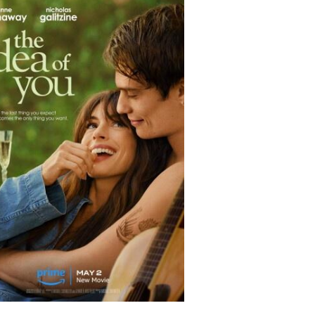
1
1
1
1
1
1
1
1
1
1
1
1
1
1
1
1
2
2
2
1
1
1
2
2
2
1
2
1
2
1
1
2
1
2
2
1
1
2
1
2
2
1
2
1
2
1
3
1
3
1
3
2
2
1
2
3
3
3
1
2
3
1
1
2
3
1
2
2
1
3
1
2
3
3
2
2
1
3
1
1
2
3
1
3
2
3
1
2
3
2
4
2
1
4
2
4
3
1
3
2
3
1
4
4
1
4
2
3
1
4
2
2
1
3
1
4
2
3
3
2
4
2
1
3
1
4
4
3
1
3
2
4
2
2
3
1
4
2
4
3
1
4
2
3
1
4
3
5
1
3
2
5
3
5
1
4
2
4
3
1
4
2
5
5
1
2
5
1
3
1
4
2
5
3
3
2
4
2
5
1
3
1
4
4
3
5
1
3
2
4
2
5
5
1
4
2
4
3
5
1
3
3
1
4
2
5
3
5
1
1
4
2
5
3
1
4
2
5
1
1
4
6
2
4
3
6
1
4
6
2
5
3
5
1
1
4
2
5
3
6
1
6
2
3
6
2
4
2
5
1
3
6
1
4
4
3
5
1
3
6
2
4
2
5
5
1
4
6
2
4
3
5
1
3
6
6
2
5
3
5
1
4
6
2
4
1
4
2
5
3
6
1
4
6
2
2
5
1
3
6
1
4
2
5
3
6
2
3
6
8
4
6
2
2
5
8
3
6
8
4
7
2
5
7
3
3
6
2
4
7
2
5
8
3
8
4
5
8
4
6
2
4
7
3
5
8
3
6
6
2
5
7
3
5
8
4
6
2
4
7
7
3
6
8
4
6
2
5
7
3
5
8
8
4
7
2
5
7
3
6
8
4
6
2
3
6
2
4
7
2
5
8
3
6
8
4
4
7
3
5
8
3
6
2
4
7
2
5
8
4
4
7
9
5
7
3
3
6
9
4
7
9
5
8
3
6
8
4
4
7
3
5
8
3
6
9
4
9
5
6
9
5
7
3
5
8
4
6
9
4
7
7
3
6
8
4
6
9
5
7
3
5
8
8
4
7
9
5
7
3
6
8
4
6
9
9
5
8
3
6
8
4
7
9
5
7
3
4
7
3
5
8
3
6
9
4
7
9
5
5
8
4
6
9
4
7
3
5
8
3
6
9
5
10
10
10
10
10
10
10
10
10
10
10
10
10
10
10
10
5
8
6
8
4
4
7
5
8
6
9
4
7
9
5
5
8
4
6
9
4
7
5
6
7
6
8
4
6
9
5
7
5
8
8
4
7
9
5
7
6
8
4
6
9
9
5
8
6
8
4
7
9
5
7
6
9
4
7
9
5
8
6
8
4
5
8
4
6
9
4
7
5
8
6
6
9
5
7
5
8
4
6
9
4
7
6
11
11
11
10
10
10
11
11
11
10
11
10
11
10
10
11
10
11
11
10
10
11
10
11
11
10
11
10
11
6
9
7
9
5
5
8
6
9
7
5
8
6
6
9
5
7
5
8
6
7
8
7
9
5
7
6
8
6
9
9
5
8
6
8
7
9
5
7
6
9
7
9
5
8
6
8
7
5
8
6
9
7
9
5
6
9
5
7
5
8
6
9
7
7
6
8
6
9
5
7
5
8
7
10
12
10
12
10
12
11
11
10
11
12
12
12
10
11
12
10
10
11
12
10
11
11
10
12
10
11
12
12
11
11
10
12
10
10
11
12
10
12
11
12
10
11
12
7
8
6
6
9
7
8
6
9
7
7
6
8
6
9
7
8
9
8
6
8
7
9
7
6
9
7
9
8
6
8
7
8
6
9
7
9
8
6
9
7
8
6
7
6
8
6
9
7
8
8
7
9
7
6
8
6
9
8
11
13
11
10
13
11
13
12
10
12
11
12
10
13
13
10
13
11
12
10
13
11
11
10
12
10
13
11
12
12
11
13
11
10
12
10
13
13
12
10
12
11
13
11
11
12
10
13
11
13
12
10
13
11
12
10
13
8
9
7
7
8
9
7
8
8
7
9
7
8
9
9
7
9
8
8
7
8
9
7
9
8
9
7
8
9
7
8
9
7
8
7
9
7
8
9
9
8
8
7
9
7
9
10
13
15
11
13
12
15
10
13
15
11
14
12
14
10
10
13
11
14
12
15
10
15
11
12
15
11
13
11
14
10
12
15
10
13
13
12
14
10
12
15
11
13
11
14
14
10
13
15
11
13
12
14
10
12
15
15
11
14
12
14
10
13
15
11
13
10
13
11
14
12
15
10
13
15
11
11
14
10
12
15
10
13
11
14
12
15
11
9
9
9
9
9
9
9
9
9
9
9
9
9
9
9
11
14
16
12
14
10
10
13
16
11
14
16
12
15
10
13
15
11
11
14
10
12
15
10
13
16
11
16
12
13
16
12
14
10
12
15
11
13
16
11
14
14
10
13
15
11
13
16
12
14
10
12
15
15
11
14
16
12
14
10
13
15
11
13
16
16
12
15
10
13
15
11
14
16
12
14
10
11
14
10
12
15
10
13
16
11
14
16
12
12
15
11
13
16
11
14
10
12
15
10
13
16
12
12
15
17
13
15
11
11
14
17
12
15
17
13
16
11
14
16
12
12
15
11
13
16
11
14
17
12
17
13
14
17
13
15
11
13
16
12
14
17
12
15
15
11
14
16
12
14
17
13
15
11
13
16
16
12
15
17
13
15
11
14
16
12
14
17
17
13
16
11
14
16
12
15
17
13
15
11
12
15
11
13
16
11
14
17
12
15
17
13
13
16
12
14
17
12
15
11
13
16
11
14
17
13
13
16
18
14
16
12
12
15
18
13
16
18
14
17
12
15
17
13
13
16
12
14
17
12
15
18
13
18
14
15
18
14
16
12
14
17
13
15
18
13
16
16
12
15
17
13
15
18
14
16
12
14
17
17
13
16
18
14
16
12
15
17
13
15
18
18
14
17
12
15
17
13
16
18
14
16
12
13
16
12
14
17
12
15
18
13
16
18
14
14
17
13
15
18
13
16
12
14
17
12
15
18
14
14
17
19
15
17
13
13
16
19
14
17
19
15
18
13
16
18
14
14
17
13
15
18
13
16
19
14
19
15
16
19
15
17
13
15
18
14
16
19
14
17
17
13
16
18
14
16
19
15
17
13
15
18
18
14
17
19
15
17
13
16
18
14
16
19
19
15
18
13
16
18
14
17
19
15
17
13
14
17
13
15
18
13
16
19
14
17
19
15
15
18
14
16
19
14
17
13
15
18
13
16
19
15
15
18
20
16
18
14
14
17
20
15
18
20
16
19
14
17
19
15
15
18
14
16
19
14
17
20
15
20
16
17
20
16
18
14
16
19
15
17
20
15
18
18
14
17
19
15
17
20
16
18
14
16
19
19
15
18
20
16
18
14
17
19
15
17
20
20
16
19
14
17
19
15
18
20
16
18
14
15
18
14
16
19
14
17
20
15
18
20
16
16
19
15
17
20
15
18
14
16
19
14
17
20
16
17
20
22
18
20
16
16
19
22
17
20
22
18
21
16
19
21
17
17
20
16
18
21
16
19
22
17
22
18
19
22
18
20
16
18
21
17
19
22
17
20
20
16
19
21
17
19
22
18
20
16
18
21
21
17
20
22
18
20
16
19
21
17
19
22
22
18
21
16
19
21
17
20
22
18
20
16
17
20
16
18
21
16
19
22
17
20
22
18
18
21
17
19
22
17
20
16
18
21
16
19
22
18
18
21
23
19
21
17
17
20
23
18
21
23
19
22
17
20
22
18
18
21
17
19
22
17
20
23
18
23
19
20
23
19
21
17
19
22
18
20
23
18
21
21
17
20
22
18
20
23
19
21
17
19
22
22
18
21
23
19
21
17
20
22
18
20
23
23
19
22
17
20
22
18
21
23
19
21
17
18
21
17
19
22
17
20
23
18
21
23
19
19
22
18
20
23
18
21
17
19
22
17
20
23
19
19
22
24
20
22
18
18
21
24
19
22
24
20
23
18
21
23
19
19
22
18
20
23
18
21
24
19
24
20
21
24
20
22
18
20
23
19
21
24
19
22
22
18
21
23
19
21
24
20
22
18
20
23
23
19
22
24
20
22
18
21
23
19
21
24
24
20
23
18
21
23
19
22
24
20
22
18
19
22
18
20
23
18
21
24
19
22
24
20
20
23
19
21
24
19
22
18
20
23
18
21
24
20
20
23
25
21
23
19
19
22
25
20
23
25
21
24
19
22
24
20
20
23
19
21
24
19
22
25
20
25
21
22
25
21
23
19
21
24
20
22
25
20
23
23
19
22
24
20
22
25
21
23
19
21
24
24
20
23
25
21
23
19
22
24
20
22
25
25
21
24
19
22
24
20
23
25
21
23
19
20
23
19
21
24
19
22
25
20
23
25
21
21
24
20
22
25
20
23
19
21
24
19
22
25
21
21
24
26
22
24
20
20
23
26
21
24
26
22
25
20
23
25
21
21
24
20
22
25
20
23
26
21
26
22
23
26
22
24
20
22
25
21
23
26
21
24
24
20
23
25
21
23
26
22
24
20
22
25
25
21
24
26
22
24
20
23
25
21
23
26
26
22
25
20
23
25
21
24
26
22
24
20
21
24
20
22
25
20
23
26
21
24
26
22
22
25
21
23
26
21
24
20
22
25
20
23
26
22
22
25
27
23
25
21
21
24
27
22
25
27
23
26
21
24
26
22
22
25
21
23
26
21
24
27
22
27
23
24
27
23
25
21
23
26
22
24
27
22
25
25
21
24
26
22
24
27
23
25
21
23
26
26
22
25
27
23
25
21
24
26
22
24
27
27
23
26
21
24
26
22
25
27
23
25
21
22
25
21
23
26
21
24
27
22
25
27
23
23
26
22
24
27
22
25
21
23
26
21
24
27
23