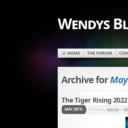
Wendys B
HOME
THE FORUM
CON
Archive for
May 
The Tiger Rising 2022
MAY 29TH
Posted by
wendy
in
M