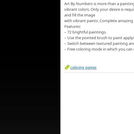
Art By Numbers is more than a painting 
vibrant colors. Only your desire is req
and fill the image
with vibrant paints. Complete amazing p
Features:
– 72 brightful paintings.
– Use the pointed brush to paint applyi
– Switch between textured painting and 
– Free coloring mode in which you can c
coloring games