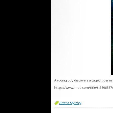
A young boy discovers a caged tiger in
https://www.imdb.com/title/tt1596557
Drama Mystery