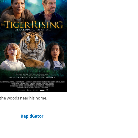
 the woods near his home.
/
1
1
1
1
1
1
1
1
1
1
1
1
1
1
1
1
2
2
2
1
1
1
2
2
2
1
2
1
2
1
1
2
1
2
2
1
1
2
1
2
2
1
2
1
2
1
3
1
3
1
3
2
2
1
2
3
1
3
3
1
2
3
1
1
2
3
1
2
2
1
3
1
2
3
3
2
2
1
3
1
1
2
3
1
3
2
3
1
2
3
2
4
2
1
4
2
4
3
1
3
2
3
1
4
2
4
1
4
2
3
1
4
2
2
1
3
1
4
2
3
3
2
4
2
1
3
1
4
4
3
1
3
2
4
2
2
3
1
4
2
4
3
1
4
2
3
1
4
3
5
1
3
2
5
3
5
1
4
2
4
3
1
4
2
5
3
5
1
2
5
1
3
1
4
2
5
3
3
2
4
2
5
1
3
1
4
4
3
5
1
3
2
4
2
5
5
1
4
2
4
3
5
1
3
3
1
4
2
5
3
5
1
1
4
2
5
3
1
4
2
5
1
1
4
6
2
4
3
6
1
4
6
2
5
3
5
1
1
4
2
5
3
6
1
4
6
2
3
6
2
4
2
5
1
3
6
1
4
4
3
5
1
3
6
2
4
2
5
5
1
4
6
2
4
3
5
1
3
6
6
2
5
3
5
1
4
6
2
4
1
4
2
5
3
6
1
4
6
2
2
5
1
3
6
1
4
2
5
3
6
2
RapidGator
3
6
8
4
6
2
2
5
8
3
6
8
4
7
2
5
7
3
3
6
2
4
7
2
5
8
3
6
8
4
5
8
4
6
2
4
7
3
5
8
3
6
6
2
5
7
3
5
8
4
6
4
7
7
3
6
8
4
6
2
5
7
3
5
8
8
4
7
2
5
7
3
6
8
4
6
2
3
6
2
4
7
2
5
8
3
6
8
4
4
7
3
5
8
3
6
2
4
7
2
5
8
4
4
7
9
5
7
3
3
6
9
4
7
9
5
8
3
6
8
4
4
7
3
5
8
3
6
9
4
7
9
5
6
9
5
7
3
5
8
4
6
9
4
7
7
3
6
8
4
6
9
5
7
5
8
8
4
7
9
5
7
3
6
8
4
6
9
9
5
8
3
6
8
4
7
9
5
7
3
4
7
3
5
8
3
6
9
4
7
9
5
5
8
4
6
9
4
7
3
5
8
3
6
9
5
10
10
10
10
10
10
10
10
10
10
10
10
10
10
10
10
5
8
6
8
4
4
7
5
8
6
9
4
7
9
5
5
8
4
6
9
4
7
5
8
6
7
6
8
4
6
9
5
7
5
8
8
4
7
9
5
7
6
8
6
9
9
5
8
6
8
4
7
9
5
7
6
9
4
7
9
5
8
6
8
4
5
8
4
6
9
4
7
5
8
6
6
9
5
7
5
8
4
6
9
4
7
6
11
11
11
10
10
10
11
11
11
10
11
10
11
10
10
11
10
11
11
10
10
11
10
11
11
10
11
10
11
6
9
7
9
5
5
8
6
9
7
5
8
6
6
9
5
7
5
8
6
9
7
8
7
9
5
7
6
8
6
9
9
5
8
6
8
7
9
7
6
9
7
9
5
8
6
8
7
5
8
6
9
7
9
5
6
9
5
7
5
8
6
9
7
7
6
8
6
9
5
7
5
8
7
10
12
10
12
10
12
11
11
10
11
12
10
12
12
10
11
12
10
10
11
12
10
11
11
10
12
10
11
12
12
11
11
10
12
10
10
11
12
10
12
11
12
10
11
12
7
8
6
6
9
7
8
6
9
7
7
6
8
6
9
7
8
9
8
6
8
7
9
7
6
9
7
9
8
8
7
8
6
9
7
9
8
6
9
7
8
6
7
6
8
6
9
7
8
8
7
9
7
6
8
6
9
8
11
13
11
10
13
11
13
12
10
12
11
12
10
13
11
13
10
13
11
12
10
13
11
11
10
12
10
13
11
12
12
11
13
11
10
12
10
13
13
12
10
12
11
13
11
11
12
10
13
11
13
12
10
13
11
12
10
13
8
9
7
7
8
9
7
8
8
7
9
7
8
9
9
7
9
8
8
7
8
9
9
8
9
7
8
9
7
8
9
7
8
7
9
7
8
9
9
8
8
7
9
7
9
10
13
15
11
13
12
15
10
13
15
11
14
12
14
10
10
13
11
14
12
15
10
13
15
11
12
15
11
13
11
14
10
12
15
10
13
13
12
14
10
12
15
11
13
11
14
14
10
13
15
11
13
12
14
10
12
15
15
11
14
12
14
10
13
15
11
13
10
13
11
14
12
15
10
13
15
11
11
14
10
12
15
10
13
11
14
12
15
11
9
9
9
9
9
9
9
9
9
9
9
9
9
9
11
14
16
12
14
10
10
13
16
11
14
16
12
15
10
13
15
11
11
14
10
12
15
10
13
16
11
14
16
12
13
16
12
14
10
12
15
11
13
16
11
14
14
10
13
15
11
13
16
12
14
12
15
15
11
14
16
12
14
10
13
15
11
13
16
16
12
15
10
13
15
11
14
16
12
14
10
11
14
10
12
15
10
13
16
11
14
16
12
12
15
11
13
16
11
14
10
12
15
10
13
16
12
12
15
17
13
15
11
11
14
17
12
15
17
13
16
11
14
16
12
12
15
11
13
16
11
14
17
12
15
17
13
14
17
13
15
11
13
16
12
14
17
12
15
15
11
14
16
12
14
17
13
15
13
16
16
12
15
17
13
15
11
14
16
12
14
17
17
13
16
11
14
16
12
15
17
13
15
11
12
15
11
13
16
11
14
17
12
15
17
13
13
16
12
14
17
12
15
11
13
16
11
14
17
13
13
16
18
14
16
12
12
15
18
13
16
18
14
17
12
15
17
13
13
16
12
14
17
12
15
18
13
16
18
14
15
18
14
16
12
14
17
13
15
18
13
16
16
12
15
17
13
15
18
14
16
14
17
17
13
16
18
14
16
12
15
17
13
15
18
18
14
17
12
15
17
13
16
18
14
16
12
13
16
12
14
17
12
15
18
13
16
18
14
14
17
13
15
18
13
16
12
14
17
12
15
18
14
14
17
19
15
17
13
13
16
19
14
17
19
15
18
13
16
18
14
14
17
13
15
18
13
16
19
14
17
19
15
16
19
15
17
13
15
18
14
16
19
14
17
17
13
16
18
14
16
19
15
17
15
18
18
14
17
19
15
17
13
16
18
14
16
19
19
15
18
13
16
18
14
17
19
15
17
13
14
17
13
15
18
13
16
19
14
17
19
15
15
18
14
16
19
14
17
13
15
18
13
16
19
15
15
18
20
16
18
14
14
17
20
15
18
20
16
19
14
17
19
15
15
18
14
16
19
14
17
20
15
18
20
16
17
20
16
18
14
16
19
15
17
20
15
18
18
14
17
19
15
17
20
16
18
16
19
19
15
18
20
16
18
14
17
19
15
17
20
20
16
19
14
17
19
15
18
20
16
18
14
15
18
14
16
19
14
17
20
15
18
20
16
16
19
15
17
20
15
18
14
16
19
14
17
20
16
17
20
22
18
20
16
16
19
22
17
20
22
18
21
16
19
21
17
17
20
16
18
21
16
19
22
17
20
22
18
19
22
18
20
16
18
21
17
19
22
17
20
20
16
19
21
17
19
22
18
20
18
21
21
17
20
22
18
20
16
19
21
17
19
22
22
18
21
16
19
21
17
20
22
18
20
16
17
20
16
18
21
16
19
22
17
20
22
18
18
21
17
19
22
17
20
16
18
21
16
19
22
18
18
21
23
19
21
17
17
20
23
18
21
23
19
22
17
20
22
18
18
21
17
19
22
17
20
23
18
21
23
19
20
23
19
21
17
19
22
18
20
23
18
21
21
17
20
22
18
20
23
19
21
19
22
22
18
21
23
19
21
17
20
22
18
20
23
23
19
22
17
20
22
18
21
23
19
21
17
18
21
17
19
22
17
20
23
18
21
23
19
19
22
18
20
23
18
21
17
19
22
17
20
23
19
19
22
24
20
22
18
18
21
24
19
22
24
20
23
18
21
23
19
19
22
18
20
23
18
21
24
19
22
24
20
21
24
20
22
18
20
23
19
21
24
19
22
22
18
21
23
19
21
24
20
22
20
23
23
19
22
24
20
22
18
21
23
19
21
24
24
20
23
18
21
23
19
22
24
20
22
18
19
22
18
20
23
18
21
24
19
22
24
20
20
23
19
21
24
19
22
18
20
23
18
21
24
20
20
23
25
21
23
19
19
22
25
20
23
25
21
24
19
22
24
20
20
23
19
21
24
19
22
25
20
23
25
21
22
25
21
23
19
21
24
20
22
25
20
23
23
19
22
24
20
22
25
21
23
21
24
24
20
23
25
21
23
19
22
24
20
22
25
25
21
24
19
22
24
20
23
25
21
23
19
20
23
19
21
24
19
22
25
20
23
25
21
21
24
20
22
25
20
23
19
21
24
19
22
25
21
21
24
26
22
24
20
20
23
26
21
24
26
22
25
20
23
25
21
21
24
20
22
25
20
23
26
21
24
26
22
23
26
22
24
20
22
25
21
23
26
21
24
24
20
23
25
21
23
26
22
24
22
25
25
21
24
26
22
24
20
23
25
21
23
26
26
22
25
20
23
25
21
24
26
22
24
20
21
24
20
22
25
20
23
26
21
24
26
22
22
25
21
23
26
21
24
20
22
25
20
23
26
22
22
25
27
23
25
21
21
24
27
22
25
27
23
26
21
24
26
22
22
25
21
23
26
21
24
27
22
25
27
23
24
27
23
25
21
23
26
22
24
27
22
25
25
21
24
26
22
24
27
23
25
23
26
26
22
25
27
23
25
21
24
26
22
24
27
27
23
26
21
24
26
22
25
27
23
25
21
22
25
21
23
26
21
24
27
22
25
27
23
23
26
22
24
27
22
25
21
23
26
21
24
27
23