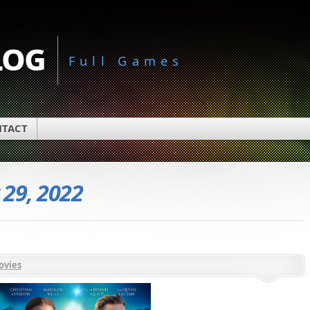
log
Full Games
TACT
29, 2022
ovies