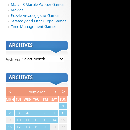
Match 3 Marble Popper Games
Movies
Puzzle Arcade Jigsaw Games
Strategy and Other Type Games
Time Management Games
ARCHIVES
Archives
ARCHIVES
<
>
May 2022
▼
MON
TUE
WED
THU
FRI
SAT
SUN
2
5
7
3
5
1
1
4
7
2
5
7
3
6
1
4
6
2
2
5
1
3
6
1
4
7
2
5
7
3
4
7
3
5
1
3
6
2
4
7
2
5
5
1
4
6
2
4
7
3
5
3
6
6
2
5
7
3
5
1
4
6
2
4
7
7
3
6
1
4
6
2
5
7
3
5
1
2
5
1
3
6
1
4
7
2
5
7
3
3
6
2
4
7
2
5
1
3
6
1
4
7
3
1
12
14
10
12
11
14
12
14
10
13
11
13
12
10
13
11
14
12
14
10
11
14
10
12
10
13
11
14
12
12
11
13
11
14
10
12
10
13
13
12
14
10
12
11
13
11
14
14
10
13
11
13
12
14
10
12
12
10
13
11
14
12
14
10
10
13
11
14
12
10
13
11
14
10
9
8
8
9
8
9
9
8
8
9
8
9
9
8
9
9
8
9
8
9
8
9
8
8
9
9
9
8
8
2
3
4
5
6
7
8
16
19
21
17
19
15
15
18
21
16
19
21
17
20
15
18
20
16
16
19
15
17
20
15
18
21
16
19
21
17
18
21
17
19
15
17
20
16
18
21
16
19
19
15
18
20
16
18
21
17
19
17
20
20
16
19
21
17
19
15
18
20
16
18
21
21
17
20
15
18
20
16
19
21
17
19
15
16
19
15
17
20
15
18
21
16
19
21
17
17
20
16
18
21
16
19
15
17
20
15
18
21
17
9
10
11
12
13
14
15
23
26
28
24
26
22
22
25
28
23
26
28
24
27
22
25
27
23
23
26
22
24
27
22
25
28
23
26
28
24
25
28
24
26
22
24
27
23
25
28
23
26
26
22
25
27
23
25
28
24
26
24
27
27
23
26
28
24
26
22
25
27
23
25
28
28
24
27
22
25
27
23
26
28
24
26
22
23
26
22
24
27
22
25
28
23
26
28
24
24
27
23
25
28
23
26
22
24
27
22
25
28
24
16
17
18
19
20
21
22