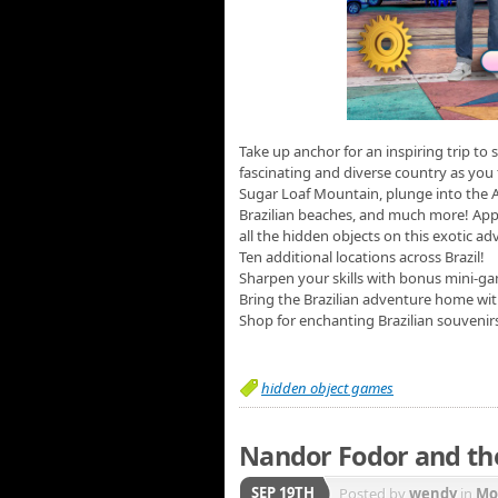
Take up anchor for an inspiring trip to s
fascinating and diverse country as you f
Sugar Loaf Mountain, plunge into the A
Brazilian beaches, and much more! App
all the hidden objects on this exotic ad
Ten additional locations across Brazil!
Sharpen your skills with bonus mini-g
Bring the Brazilian adventure home wit
Shop for enchanting Brazilian souvenir
hidden object games
Nandor Fodor and th
SEP 19TH
Posted by
wendy
in
Mo