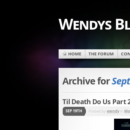
Wendys B
HOME
THE FORUM
CON
Archive for
Sept
Til Death Do Us Part 
SEP 19TH
Posted by
wendy
in
Mo