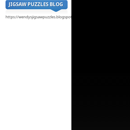
JIGSAW PUZZLES BLOG
https://wendysjigsawpuzzles.blogspot.com/