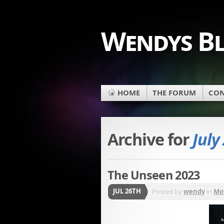
Wendys B
HOME
THE FORUM
CON
Archive for
July
The Unseen 2023
JUL 26TH
Posted by
wendy
in
Mo