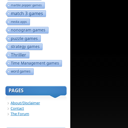
marble popper games
match 3 games
media apps
nonogram games
puzzle games
strategy games
Thriller
Time Management games
word games
PAGES
About/Disclaimer
Contact
The Forum