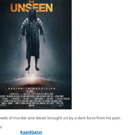
1
1
1
1
1
1
1
1
1
1
1
1
1
1
1
1
2
2
2
1
1
1
2
2
2
1
2
1
2
1
1
2
1
2
2
1
1
2
1
2
2
1
2
1
2
1
3
1
3
1
3
2
2
1
2
3
1
3
3
1
2
3
1
1
2
3
1
2
2
1
3
1
2
3
3
2
2
1
3
1
1
2
3
1
3
2
3
1
2
3
2
4
2
1
4
2
4
3
1
3
2
3
1
4
2
4
1
4
2
3
1
4
2
2
1
3
1
4
2
3
3
2
4
2
1
3
1
4
4
3
1
3
2
4
2
2
3
1
4
2
4
3
1
4
2
3
1
4
3
5
1
3
2
5
3
5
1
4
2
4
3
1
4
2
5
3
5
1
2
5
1
3
1
4
2
5
3
3
2
4
2
5
1
3
1
4
4
3
5
1
3
2
4
2
5
5
1
4
2
4
3
5
1
3
3
1
4
2
5
3
5
1
1
4
2
5
3
1
4
2
5
1
1
4
6
2
4
3
6
1
4
6
2
5
3
5
1
1
4
2
5
3
6
1
4
6
2
3
6
2
4
2
5
3
6
1
4
4
3
5
1
3
6
2
4
2
5
5
1
4
6
2
4
3
5
1
3
6
6
2
5
3
5
1
4
6
2
4
1
4
2
5
3
6
1
4
6
2
2
5
1
3
6
1
4
2
5
3
6
2
3
6
8
4
6
2
2
5
8
3
6
8
4
7
2
5
7
3
3
6
2
4
7
2
5
8
3
6
8
4
5
8
4
6
2
4
7
5
8
3
6
6
2
5
7
3
5
8
4
6
2
4
7
7
3
6
8
4
6
2
5
7
3
5
8
8
4
7
2
5
7
3
6
8
4
6
2
3
6
2
4
7
2
5
8
3
6
8
4
4
7
3
5
8
3
6
2
4
7
2
5
8
4
4
7
9
5
7
3
3
6
9
4
7
9
5
8
3
6
8
4
4
7
3
5
8
3
6
9
4
7
9
5
6
9
5
7
3
5
8
6
9
4
7
7
3
6
8
4
6
9
5
7
3
5
8
8
4
7
9
5
7
3
6
8
4
6
9
9
5
8
3
6
8
4
7
9
5
7
3
4
7
3
5
8
3
6
9
4
7
9
5
5
8
4
6
9
4
7
3
5
8
3
6
9
5
10
10
10
10
10
10
10
10
10
10
10
10
10
10
10
10
5
8
6
8
4
4
7
5
8
6
9
4
7
9
5
5
8
4
6
9
4
7
5
8
6
7
6
8
4
6
9
7
5
8
8
4
7
9
5
7
6
8
4
6
9
9
5
8
6
8
4
7
9
5
7
6
9
4
7
9
5
8
6
8
4
5
8
4
6
9
4
7
5
8
6
6
9
5
7
5
8
4
6
9
4
7
6
11
11
11
10
10
10
11
11
11
10
11
10
11
10
10
11
10
11
11
10
10
11
10
11
11
10
11
10
11
6
9
7
9
5
5
8
6
9
7
5
8
6
6
9
5
7
5
8
6
9
7
8
7
9
5
7
8
6
9
9
5
8
6
8
7
9
5
7
6
9
7
9
5
8
6
8
7
5
8
6
9
7
9
5
6
9
5
7
5
8
6
9
7
7
6
8
6
9
5
7
5
8
7
10
12
10
12
10
12
11
11
10
11
12
10
12
12
10
11
12
10
10
11
12
10
11
11
10
12
10
11
12
12
11
11
10
12
10
10
11
12
10
12
11
12
10
11
12
7
8
6
6
9
7
8
6
9
7
7
6
8
6
9
7
8
9
8
6
8
9
7
6
9
7
9
8
6
8
7
8
6
9
7
9
8
6
9
7
8
6
7
6
8
6
9
7
8
8
7
9
7
6
8
6
9
8
11
13
11
10
13
11
13
12
10
12
11
12
10
13
11
13
10
13
11
12
10
13
11
11
10
12
10
13
11
12
12
11
13
11
10
12
10
13
13
12
10
12
11
13
11
11
12
10
13
11
13
12
10
13
11
12
10
13
8
9
7
7
8
9
7
8
8
7
9
7
8
9
9
7
9
8
7
8
9
7
9
8
9
7
8
9
7
8
9
7
8
7
9
7
8
9
9
8
8
7
9
7
9
d web of murder and deceit brought on by a dark force from his past.
10
13
15
11
13
12
15
10
13
15
11
14
12
14
10
10
13
11
14
12
15
10
13
15
11
12
15
11
13
11
14
12
15
10
13
13
12
14
10
12
15
11
13
11
14
14
10
13
15
11
13
12
14
10
12
15
15
11
14
12
14
10
13
15
11
13
10
13
11
14
12
15
10
13
15
11
11
14
10
12
15
10
13
11
14
12
15
11
9
9
9
9
9
9
9
9
9
9
9
9
9
9
9
11
14
16
12
14
10
10
13
16
11
14
16
12
15
10
13
15
11
11
14
10
12
15
10
13
16
11
14
16
12
13
16
12
14
10
12
15
13
16
11
14
14
10
13
15
11
13
16
12
14
10
12
15
15
11
14
16
12
14
10
13
15
11
13
16
16
12
15
10
13
15
11
14
16
12
14
10
11
14
10
12
15
10
13
16
11
14
16
12
12
15
11
13
16
11
14
10
12
15
10
13
16
12
12
15
17
13
15
11
11
14
17
12
15
17
13
16
11
14
16
12
12
15
11
13
16
11
14
17
12
15
17
13
14
17
13
15
11
13
16
14
17
12
15
15
11
14
16
12
14
17
13
15
11
13
16
16
12
15
17
13
15
11
14
16
12
14
17
17
13
16
11
14
16
12
15
17
13
15
11
12
15
11
13
16
11
14
17
12
15
17
13
13
16
12
14
17
12
15
11
13
16
11
14
17
13
13
16
18
14
16
12
12
15
18
13
16
18
14
17
12
15
17
13
13
16
12
14
17
12
15
18
13
16
18
14
15
18
14
16
12
14
17
15
18
13
16
16
12
15
17
13
15
18
14
16
12
14
17
17
13
16
18
14
16
12
15
17
13
15
18
18
14
17
12
15
17
13
16
18
14
16
12
13
16
12
14
17
12
15
18
13
16
18
14
14
17
13
15
18
13
16
12
14
17
12
15
18
14
14
17
19
15
17
13
13
16
19
14
17
19
15
18
13
16
18
14
14
17
13
15
18
13
16
19
14
17
19
15
16
19
15
17
13
15
18
16
19
14
17
17
13
16
18
14
16
19
15
17
13
15
18
18
14
17
19
15
17
13
16
18
14
16
19
19
15
18
13
16
18
14
17
19
15
17
13
14
17
13
15
18
13
16
19
14
17
19
15
15
18
14
16
19
14
17
13
15
18
13
16
19
15
15
18
20
16
18
14
14
17
20
15
18
20
16
19
14
17
19
15
15
18
14
16
19
14
17
20
15
18
20
16
17
20
16
18
14
16
19
17
20
15
18
18
14
17
19
15
17
20
16
18
14
16
19
19
15
18
20
16
18
14
17
19
15
17
20
20
16
19
14
17
19
15
18
20
16
18
14
15
18
14
16
19
14
17
20
15
18
20
16
16
19
15
17
20
15
18
14
16
19
14
17
20
16
6/
17
20
22
18
20
16
16
19
22
17
20
22
18
21
16
19
21
17
17
20
16
18
21
16
19
22
17
20
22
18
19
22
18
20
16
18
21
19
22
17
20
20
16
19
21
17
19
22
18
20
16
18
21
21
17
20
22
18
20
16
19
21
17
19
22
22
18
21
16
19
21
17
20
22
18
20
16
17
20
16
18
21
16
19
22
17
20
22
18
18
21
17
19
22
17
20
16
18
21
16
19
22
18
18
21
23
19
21
17
17
20
23
18
21
23
19
22
17
20
22
18
18
21
17
19
22
17
20
23
18
21
23
19
20
23
19
21
17
19
22
20
23
18
21
21
17
20
22
18
20
23
19
21
17
19
22
22
18
21
23
19
21
17
20
22
18
20
23
23
19
22
17
20
22
18
21
23
19
21
17
18
21
17
19
22
17
20
23
18
21
23
19
19
22
18
20
23
18
21
17
19
22
17
20
23
19
19
22
24
20
22
18
18
21
24
19
22
24
20
23
18
21
23
19
19
22
18
20
23
18
21
24
19
22
24
20
21
24
20
22
18
20
23
21
24
19
22
22
18
21
23
19
21
24
20
22
18
20
23
23
19
22
24
20
22
18
21
23
19
21
24
24
20
23
18
21
23
19
22
24
20
22
18
19
22
18
20
23
18
21
24
19
22
24
20
20
23
19
21
24
19
22
18
20
23
18
21
24
20
20
23
25
21
23
19
19
22
25
20
23
25
21
24
19
22
24
20
20
23
19
21
24
19
22
25
20
23
25
21
22
25
21
23
19
21
24
22
25
20
23
23
19
22
24
20
22
25
21
23
19
21
24
24
20
23
25
21
23
19
22
24
20
22
25
25
21
24
19
22
24
20
23
25
21
23
19
20
23
19
21
24
19
22
25
20
23
25
21
21
24
20
22
25
20
23
19
21
24
19
22
25
21
21
24
26
22
24
20
20
23
26
21
24
26
22
25
20
23
25
21
21
24
20
22
25
20
23
26
21
24
26
22
23
26
22
24
20
22
25
23
26
21
24
24
20
23
25
21
23
26
22
24
20
22
25
25
21
24
26
22
24
20
23
25
21
23
26
26
22
25
20
23
25
21
24
26
22
24
20
21
24
20
22
25
20
23
26
21
24
26
22
22
25
21
23
26
21
24
20
22
25
20
23
26
22
22
25
27
23
25
21
21
24
27
22
25
27
23
26
21
24
26
22
22
25
21
23
26
21
24
27
22
25
27
23
24
27
23
25
21
23
26
24
27
22
25
25
21
24
26
22
24
27
23
25
21
23
26
26
22
25
27
23
25
21
24
26
22
24
27
27
23
26
21
24
26
22
25
27
23
25
21
22
25
21
23
26
21
24
27
22
25
27
23
23
26
22
24
27
22
25
21
23
26
21
24
27
23
RapidGator