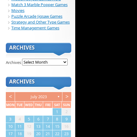
Match 3 Marble Popper Games
Movies
Puzzle Arcade Jigsaw Games
Strategy and Other Type Games
Time Management Games
ARCHIVES
Archives
ARCHIVES
<
>
July 2023
▼
MON
TUE
WED
THU
FRI
SAT
SUN
2
5
7
3
5
1
1
4
7
2
5
7
3
6
1
4
6
2
2
5
1
3
6
1
4
7
2
5
7
3
4
7
3
5
1
3
6
4
7
2
5
5
1
4
6
2
4
7
3
5
1
3
6
6
2
5
7
3
5
1
4
6
2
4
7
7
3
6
1
4
6
2
5
7
3
5
1
2
5
1
3
6
1
4
7
2
5
7
3
3
6
2
4
7
2
5
1
3
6
1
4
7
3
1
2
12
14
10
12
11
14
12
14
10
13
11
13
12
10
13
11
14
12
14
10
11
14
10
12
10
13
11
14
12
12
11
13
11
14
10
12
10
13
13
12
14
10
12
11
13
11
14
14
10
13
11
13
12
14
10
12
12
10
13
11
14
12
14
10
10
13
11
14
12
10
13
11
14
10
9
8
8
9
8
9
9
8
8
9
8
9
8
9
8
9
8
9
8
9
8
9
8
8
9
9
9
8
8
3
4
5
6
7
8
9
16
19
21
17
19
15
15
18
21
16
19
21
17
20
15
18
20
16
16
19
15
17
20
15
18
21
16
19
21
17
18
21
17
19
15
17
20
18
21
16
19
19
15
18
20
16
18
21
17
19
15
17
20
20
16
19
21
17
19
15
18
20
16
18
21
21
17
20
15
18
20
16
19
21
17
19
15
16
19
15
17
20
15
18
21
16
19
21
17
17
20
16
18
21
16
19
15
17
20
15
18
21
17
10
11
12
13
14
15
16
23
26
28
24
26
22
22
25
28
23
26
28
24
27
22
25
27
23
23
26
22
24
27
22
25
28
23
26
28
24
25
28
24
26
22
24
27
25
28
23
26
26
22
25
27
23
25
28
24
26
22
24
27
27
23
26
28
24
26
22
25
27
23
25
28
28
24
27
22
25
27
23
26
28
24
26
22
23
26
22
24
27
22
25
28
23
26
28
24
24
27
23
25
28
23
26
22
24
27
22
25
28
24
17
18
19
20
21
22
23