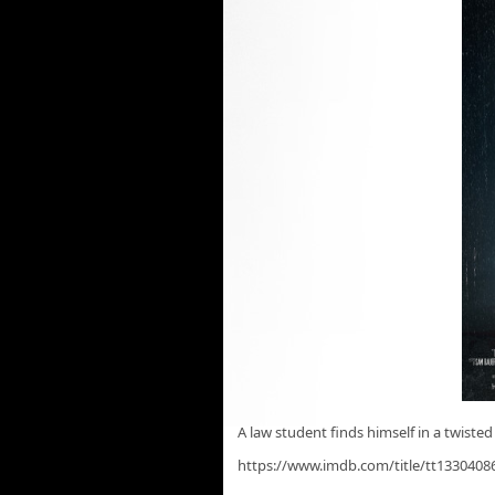
A law student finds himself in a twiste
https://www.imdb.com/title/tt1330408