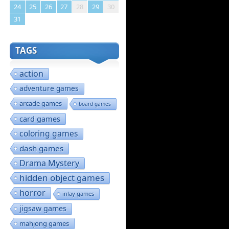
30
31
29
30
31
29
30
29
29
30
31
31
29
30
29
30
31
29
30
31
29
30
31
29
30
31
29
29
29
30
31
30
30
29
29
31
24
25
26
27
28
29
30
31
TAGS
action
adventure games
arcade games
board games
card games
coloring games
dash games
Drama Mystery
hidden object games
horror
inlay games
jigsaw games
mahjong games