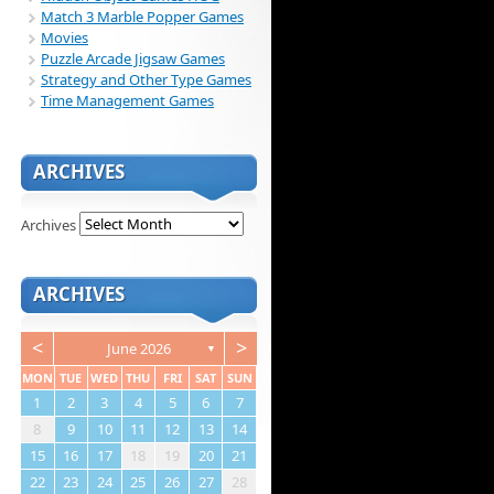
Match 3 Marble Popper Games
Movies
Puzzle Arcade Jigsaw Games
Strategy and Other Type Games
Time Management Games
ARCHIVES
Archives
ARCHIVES
<
>
June 2026
▼
MON
TUE
WED
THU
FRI
SAT
SUN
2
5
3
5
1
1
4
7
2
5
7
3
6
1
4
6
2
2
5
1
3
6
1
4
7
2
5
7
3
4
7
3
5
1
3
6
2
4
7
2
5
5
1
4
6
2
4
7
3
5
1
3
6
6
2
5
7
3
5
1
4
6
2
4
7
7
3
6
1
4
6
2
5
7
3
5
1
2
5
1
3
6
1
4
7
2
5
7
3
3
6
2
4
7
2
5
1
3
6
1
4
7
3
1
2
3
4
5
6
7
12
10
12
11
14
12
14
10
13
11
13
12
10
13
11
14
12
14
10
11
14
10
12
10
13
11
14
12
12
11
13
11
14
10
12
10
13
13
12
14
10
12
11
13
11
14
14
10
13
11
13
12
14
10
12
12
10
13
11
14
12
14
10
10
13
11
14
12
10
13
11
14
10
9
8
8
9
8
9
9
8
8
9
8
9
9
8
9
8
9
8
9
8
9
8
9
8
8
9
9
9
8
8
8
9
10
11
12
13
14
16
19
17
19
15
15
18
21
16
19
21
17
20
15
18
20
16
16
19
15
17
20
15
18
21
16
19
21
17
18
21
17
19
15
17
20
16
18
21
16
19
19
15
18
20
16
18
21
17
19
15
17
20
20
16
19
21
17
19
15
18
20
16
18
21
21
17
20
15
18
20
16
19
21
17
19
15
16
19
15
17
20
15
18
21
16
19
21
17
17
20
16
18
21
16
19
15
17
20
15
18
21
17
15
16
17
18
19
20
21
23
26
24
26
22
22
25
28
23
26
28
24
27
22
25
27
23
23
26
22
24
27
22
25
28
23
26
28
24
25
28
24
26
22
24
27
23
25
28
23
26
26
22
25
27
23
25
28
24
26
22
24
27
27
23
26
28
24
26
22
25
27
23
25
28
28
24
27
22
25
27
23
26
28
24
26
22
23
26
22
24
27
22
25
28
23
26
28
24
24
27
23
25
28
23
26
22
24
27
22
25
28
24
22
23
24
25
26
27
28