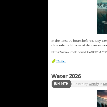
In the tense 72 hours before D-Day, Ge
choice–launch the most dangerous seabo
https://www.imdb.com/title/tt3254769
Thriller
Water 2026
JUN 16TH
Posted by
wendy
in
Mo