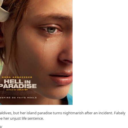
1
1
1
1
1
1
1
1
1
1
1
1
1
1
1
2
2
1
1
1
2
2
2
1
2
1
2
1
1
2
1
2
2
1
1
2
1
2
2
1
2
1
2
1
1
3
1
3
2
2
1
2
3
1
3
3
1
2
3
1
1
2
3
1
2
2
1
3
1
2
3
3
2
2
1
3
1
1
2
3
1
3
2
3
1
2
3
2
2
1
4
2
4
3
1
3
2
3
1
4
2
4
1
4
2
3
1
4
2
2
1
3
1
4
2
3
3
2
4
2
1
3
1
4
4
3
1
3
2
4
2
2
3
1
4
2
4
3
1
4
2
3
1
4
3
1
3
2
5
3
5
1
4
2
4
3
1
4
2
5
3
5
1
2
5
1
3
1
4
2
5
3
3
2
4
2
5
1
3
1
4
4
3
5
1
3
2
4
2
5
5
1
4
2
4
3
5
1
3
3
1
4
2
5
3
5
1
1
4
2
5
3
1
4
2
5
1
1
4
2
4
3
6
1
4
6
2
5
3
5
1
1
4
2
5
3
6
1
4
6
2
3
6
2
4
2
5
1
3
6
1
4
4
3
5
1
3
6
2
4
2
5
5
1
4
6
2
4
3
5
1
3
6
6
2
5
3
5
1
4
6
2
4
1
4
2
5
3
6
1
4
6
2
2
5
1
3
6
1
4
2
5
3
6
2
3
6
4
6
2
2
5
8
3
6
8
4
7
2
5
7
3
3
6
2
4
7
2
5
8
3
6
8
4
5
8
4
6
2
4
7
3
5
8
3
6
6
2
5
7
3
5
8
4
6
2
4
7
7
3
6
8
4
6
2
5
7
3
5
8
8
4
7
2
5
7
3
6
8
4
6
2
3
6
2
4
7
2
5
8
3
6
8
4
4
7
3
5
8
3
6
2
4
7
2
5
8
4
4
7
5
7
3
3
6
9
4
7
9
5
8
3
6
8
4
4
7
3
5
8
3
6
9
4
7
9
5
6
9
5
7
3
5
8
4
6
9
4
7
7
3
6
8
4
6
9
5
7
3
5
8
8
4
7
9
5
7
3
6
8
4
6
9
9
5
8
3
6
8
4
7
9
5
7
3
4
7
3
5
8
3
6
9
4
7
9
5
5
8
4
6
9
4
7
3
5
8
3
6
9
5
10
10
10
10
10
10
10
10
10
10
10
10
10
10
10
5
8
6
8
4
4
7
5
8
6
9
4
7
9
5
5
8
4
6
9
4
7
5
8
6
7
6
8
4
6
9
5
7
5
8
8
4
7
9
5
7
6
8
4
6
9
9
5
8
6
8
4
7
9
5
7
6
9
4
7
9
5
8
6
8
4
5
8
4
6
9
4
7
5
8
6
6
9
5
7
5
8
4
6
9
4
7
6
11
11
10
10
10
11
11
11
10
11
10
11
10
10
11
10
11
11
10
10
11
10
11
11
10
11
10
11
6
9
7
9
5
5
8
6
9
7
5
8
6
6
9
5
7
5
8
6
9
7
8
7
9
5
7
6
8
6
9
9
5
8
6
8
7
9
5
7
6
9
7
9
5
8
6
8
7
5
8
6
9
7
9
5
6
9
5
7
5
8
6
9
7
7
6
8
6
9
5
7
5
8
7
10
10
12
10
12
11
11
10
11
12
10
12
12
10
11
12
10
10
11
12
10
11
11
10
12
10
11
12
12
11
11
10
12
10
10
11
12
10
12
11
12
10
11
12
7
8
6
6
9
7
8
6
9
7
7
6
8
6
9
7
8
9
8
6
8
7
9
7
6
9
7
9
8
6
8
7
8
6
9
7
9
8
6
9
7
8
6
7
6
8
6
9
7
8
8
7
9
7
6
8
6
9
8
11
11
10
13
11
13
12
10
12
11
12
10
13
11
13
10
13
11
12
10
13
11
11
10
12
10
13
11
12
12
11
13
11
10
12
10
13
13
12
10
12
11
13
11
11
12
10
13
11
13
12
10
13
11
12
10
13
8
9
7
7
8
9
7
8
8
7
9
7
8
9
9
7
9
8
8
7
8
9
7
9
8
9
7
8
9
7
8
9
7
8
7
9
7
8
9
9
8
8
7
9
7
9
ldives, but her island paradise turns nightmarish after an incident. Falsely
10
13
11
13
12
15
10
13
15
11
14
12
14
10
10
13
11
14
12
15
10
13
15
11
12
15
11
13
11
14
10
12
15
10
13
13
12
14
10
12
15
11
13
11
14
14
10
13
15
11
13
12
14
10
12
15
15
11
14
12
14
10
13
15
11
13
10
13
11
14
12
15
10
13
15
11
11
14
10
12
15
10
13
11
14
12
15
11
9
9
9
9
9
9
9
9
9
9
9
9
9
9
9
11
14
12
14
10
10
13
16
11
14
16
12
15
10
13
15
11
11
14
10
12
15
10
13
16
11
14
16
12
13
16
12
14
10
12
15
11
13
16
11
14
14
10
13
15
11
13
16
12
14
10
12
15
15
11
14
16
12
14
10
13
15
11
13
16
16
12
15
10
13
15
11
14
16
12
14
10
11
14
10
12
15
10
13
16
11
14
16
12
12
15
11
13
16
11
14
10
12
15
10
13
16
12
12
15
13
15
11
11
14
17
12
15
17
13
16
11
14
16
12
12
15
11
13
16
11
14
17
12
15
17
13
14
17
13
15
11
13
16
12
14
17
12
15
15
11
14
16
12
14
17
13
15
11
13
16
16
12
15
17
13
15
11
14
16
12
14
17
17
13
16
11
14
16
12
15
17
13
15
11
12
15
11
13
16
11
14
17
12
15
17
13
13
16
12
14
17
12
15
11
13
16
11
14
17
13
13
16
14
16
12
12
15
18
13
16
18
14
17
12
15
17
13
13
16
12
14
17
12
15
18
13
16
18
14
15
18
14
16
12
14
17
13
15
18
13
16
16
12
15
17
13
15
18
14
16
12
14
17
17
13
16
18
14
16
12
15
17
13
15
18
18
14
17
12
15
17
13
16
18
14
16
12
13
16
12
14
17
12
15
18
13
16
18
14
14
17
13
15
18
13
16
12
14
17
12
15
18
14
14
17
15
17
13
13
16
19
14
17
19
15
18
13
16
18
14
14
17
13
15
18
13
16
19
14
17
19
15
16
19
15
17
13
15
18
14
16
19
14
17
17
13
16
18
14
16
19
15
17
13
15
18
18
14
17
19
15
17
13
16
18
14
16
19
19
15
18
13
16
18
14
17
19
15
17
13
14
17
13
15
18
13
16
19
14
17
19
15
15
18
14
16
19
14
17
13
15
18
13
16
19
15
15
18
16
18
14
14
17
20
15
18
20
16
19
14
17
19
15
15
18
14
16
19
14
17
20
15
18
20
16
17
20
16
18
14
16
19
15
17
20
15
18
18
14
17
19
15
17
20
16
18
14
16
19
19
15
18
20
16
18
14
17
19
15
17
20
20
16
19
14
17
19
15
18
20
16
18
14
15
18
14
16
19
14
17
20
15
18
20
16
16
19
15
17
20
15
18
14
16
19
14
17
20
16
 her unjust life sentence.
17
20
18
20
16
16
19
22
17
20
22
18
21
16
19
21
17
17
20
16
18
21
16
19
22
17
20
22
18
19
22
18
20
16
18
21
17
19
22
17
20
20
16
19
21
17
19
22
18
20
16
18
21
21
17
20
22
18
20
16
19
21
17
19
22
22
18
21
16
19
21
17
20
22
18
20
16
17
20
16
18
21
16
19
22
17
20
22
18
18
21
17
19
22
17
20
16
18
21
16
19
22
18
18
21
19
21
17
17
20
23
18
21
23
19
22
17
20
22
18
18
21
17
19
22
17
20
23
18
21
23
19
20
23
19
21
17
19
22
18
20
23
18
21
21
17
20
22
18
20
23
19
21
17
19
22
22
18
21
23
19
21
17
20
22
18
20
23
23
19
22
17
20
22
18
21
23
19
21
17
18
21
17
19
22
17
20
23
18
21
23
19
19
22
18
20
23
18
21
17
19
22
17
20
23
19
19
22
20
22
18
18
21
24
19
22
24
20
23
18
21
23
19
19
22
18
20
23
18
21
24
19
22
24
20
21
24
20
22
18
20
23
19
21
24
19
22
22
18
21
23
19
21
24
20
22
18
20
23
23
19
22
24
20
22
18
21
23
19
21
24
24
20
23
18
21
23
19
22
24
20
22
18
19
22
18
20
23
18
21
24
19
22
24
20
20
23
19
21
24
19
22
18
20
23
18
21
24
20
20
23
21
23
19
19
22
25
20
23
25
21
24
19
22
24
20
20
23
19
21
24
19
22
25
20
23
25
21
22
25
21
23
19
21
24
20
22
25
20
23
23
19
22
24
20
22
25
21
23
19
21
24
24
20
23
25
21
23
19
22
24
20
22
25
25
21
24
19
22
24
20
23
25
21
23
19
20
23
19
21
24
19
22
25
20
23
25
21
21
24
20
22
25
20
23
19
21
24
19
22
25
21
21
24
22
24
20
20
23
26
21
24
26
22
25
20
23
25
21
21
24
20
22
25
20
23
26
21
24
26
22
23
26
22
24
20
22
25
21
23
26
21
24
24
20
23
25
21
23
26
22
24
20
22
25
25
21
24
26
22
24
20
23
25
21
23
26
26
22
25
20
23
25
21
24
26
22
24
20
21
24
20
22
25
20
23
26
21
24
26
22
22
25
21
23
26
21
24
20
22
25
20
23
26
22
22
25
23
25
21
21
24
27
22
25
27
23
26
21
24
26
22
22
25
21
23
26
21
24
27
22
25
27
23
24
27
23
25
21
23
26
22
24
27
22
25
25
21
24
26
22
24
27
23
25
21
23
26
26
22
25
27
23
25
21
24
26
22
24
27
27
23
26
21
24
26
22
25
27
23
25
21
22
25
21
23
26
21
24
27
22
25
27
23
23
26
22
24
27
22
25
21
23
26
21
24
27
23
3/