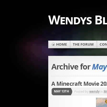
Wendys B
HOME
THE FORUM
CON
Archive for
May 
A Minecraft Movie 20
MAY 13TH
Posted by
wendy
in
M