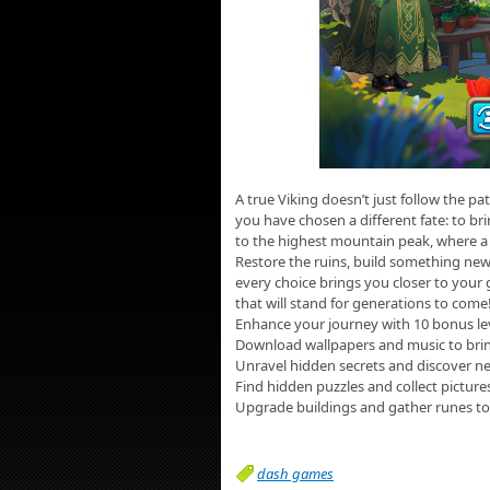
A true Viking doesn’t just follow the pa
you have chosen a different fate: to br
to the highest mountain peak, where a 
Restore the ruins, build something new,
every choice brings you closer to your 
that will stand for generations to come
Enhance your journey with 10 bonus lev
Download wallpapers and music to bring
Unravel hidden secrets and discover n
Find hidden puzzles and collect picture
Upgrade buildings and gather runes to
dash games