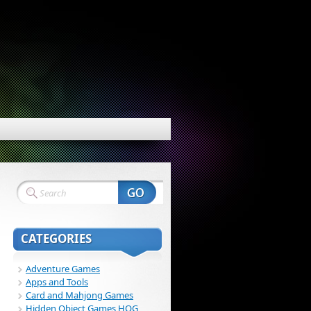
CATEGORIES
Adventure Games
Apps and Tools
Card and Mahjong Games
Hidden Object Games HOG