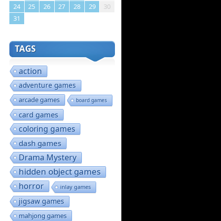
30
31
29
30
31
29
29
29
30
31
31
29
30
30
29
30
31
29
30
31
29
30
31
29
30
31
29
29
29
30
31
30
30
29
29
31
24
25
26
27
28
29
30
31
TAGS
action
adventure games
arcade games
board games
card games
coloring games
dash games
Drama Mystery
hidden object games
horror
inlay games
jigsaw games
mahjong games