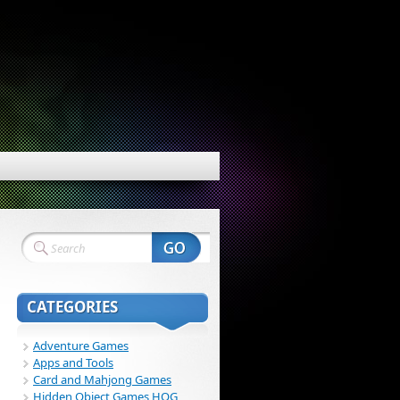
CATEGORIES
Adventure Games
Apps and Tools
Card and Mahjong Games
Hidden Object Games HOG