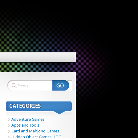
CATEGORIES
Adventure Games
Apps and Tools
Card and Mahjong Games
Hidden Object Games HOG