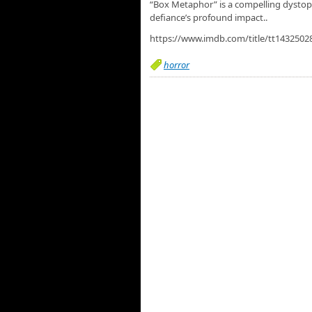
“Box Metaphor” is a compelling dystop
defiance’s profound impact..
https://www.imdb.com/title/tt1432502
horror