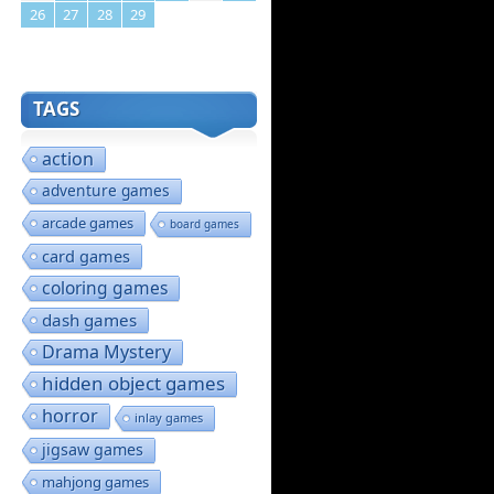
30
31
29
30
31
29
30
29
29
30
31
31
29
30
30
29
30
31
29
30
31
29
30
31
29
30
31
29
29
29
30
31
30
30
29
29
31
26
27
28
29
TAGS
action
adventure games
arcade games
board games
card games
coloring games
dash games
Drama Mystery
hidden object games
horror
inlay games
jigsaw games
mahjong games