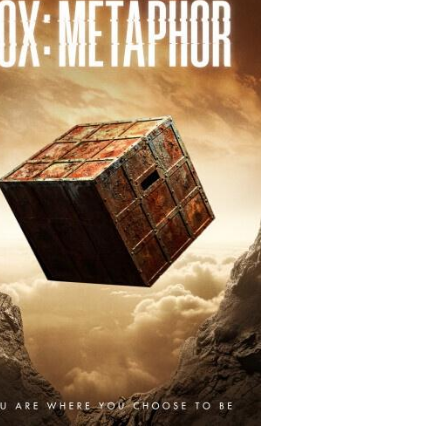
1
1
1
1
1
1
1
1
1
1
1
1
1
1
1
1
2
2
2
1
1
1
2
2
2
1
2
1
2
1
1
2
1
2
2
1
1
2
1
2
2
1
2
1
2
1
3
1
3
1
3
2
2
1
2
3
1
3
3
1
2
3
1
1
2
3
1
2
2
1
3
1
2
3
3
2
2
1
3
1
1
2
3
1
3
2
3
1
2
3
2
4
2
1
4
2
4
3
1
3
2
3
1
4
2
4
4
2
3
1
4
2
2
1
3
1
4
2
3
3
2
4
2
1
3
1
4
4
3
1
3
2
4
2
2
3
1
4
2
4
3
1
4
2
3
1
4
3
5
1
3
2
5
3
5
1
4
2
4
3
1
4
2
5
3
5
1
5
1
3
1
4
2
5
3
3
2
4
2
5
1
3
1
4
4
3
5
1
3
2
4
2
5
5
1
4
2
4
3
5
1
3
3
1
4
2
5
3
5
1
1
4
2
5
3
1
4
2
5
1
1
4
6
2
4
3
6
1
4
6
2
5
3
5
1
1
4
2
5
3
6
1
4
6
2
6
2
4
2
5
1
3
6
1
4
4
3
5
1
3
6
2
4
2
5
5
1
4
6
2
4
3
5
1
3
6
6
2
5
3
5
1
4
6
2
4
1
4
2
5
3
6
1
4
6
2
2
5
1
3
6
1
4
2
5
3
6
2
3
6
8
4
6
2
2
5
8
3
6
8
4
7
2
5
7
3
3
6
2
4
7
2
5
8
3
6
8
4
8
4
6
2
4
7
3
5
8
3
6
6
2
5
7
3
5
8
4
6
2
4
7
7
3
6
8
4
6
2
5
7
3
5
8
8
4
7
2
5
7
3
6
8
4
6
2
3
6
2
4
7
2
5
8
3
6
8
4
4
7
3
5
8
3
6
2
4
7
2
5
8
4
4
7
9
5
7
3
3
6
9
4
7
9
5
8
3
6
8
4
4
7
3
5
8
3
6
9
4
7
9
5
9
5
7
3
5
8
4
6
9
4
7
7
3
6
8
4
6
9
5
7
3
5
8
8
4
7
9
5
7
3
6
8
4
6
9
9
5
8
3
6
8
4
7
9
5
7
3
4
7
3
5
8
3
6
9
4
7
9
5
5
8
4
6
9
4
7
3
5
8
3
6
9
5
10
10
10
10
10
10
10
10
10
10
10
10
10
10
10
10
5
8
6
8
4
4
7
5
8
6
9
4
7
9
5
5
8
4
6
9
4
7
5
8
6
6
8
4
6
9
5
7
5
8
8
4
7
9
5
7
6
8
4
6
9
9
5
8
6
8
4
7
9
5
7
6
9
4
7
9
5
8
6
8
4
5
8
4
6
9
4
7
5
8
6
6
9
5
7
5
8
4
6
9
4
7
6
11
11
11
10
10
10
11
11
11
10
11
10
11
10
10
11
10
11
11
10
10
11
10
11
11
10
11
10
11
6
9
7
9
5
5
8
6
9
7
5
8
6
6
9
5
7
5
8
6
9
7
7
9
5
7
6
8
6
9
9
5
8
6
8
7
9
5
7
6
9
7
9
5
8
6
8
7
5
8
6
9
7
9
5
6
9
5
7
5
8
6
9
7
7
6
8
6
9
5
7
5
8
7
10
12
10
12
10
12
11
11
10
11
12
10
12
12
10
11
12
10
10
11
12
10
11
11
10
12
10
11
12
12
11
11
10
12
10
10
11
12
10
12
11
12
10
11
12
7
8
6
6
9
7
8
6
9
7
7
6
8
6
9
7
8
8
6
8
7
9
7
6
9
7
9
8
6
8
7
8
6
9
7
9
8
6
9
7
8
6
7
6
8
6
9
7
8
8
7
9
7
6
8
6
9
8
11
13
11
10
13
11
13
12
10
12
11
12
10
13
11
13
13
11
12
10
13
11
11
10
12
10
13
11
12
12
11
13
11
10
12
10
13
13
12
10
12
11
13
11
11
12
10
13
11
13
12
10
13
11
12
10
13
8
9
7
7
8
9
7
8
8
7
9
7
8
9
9
7
9
8
8
7
8
9
7
9
8
9
7
8
9
7
8
9
7
8
7
9
7
8
9
9
8
8
7
9
7
9
10
13
15
11
13
12
15
10
13
15
11
14
12
14
10
10
13
11
14
12
15
10
13
15
11
15
11
13
11
14
10
12
15
10
13
13
12
14
10
12
15
11
13
11
14
14
10
13
15
11
13
12
14
10
12
15
15
11
14
12
14
10
13
15
11
13
10
13
11
14
12
15
10
13
15
11
11
14
10
12
15
10
13
11
14
12
15
11
9
9
9
9
9
9
9
9
9
9
9
9
9
9
9
11
14
16
12
14
10
10
13
16
11
14
16
12
15
10
13
15
11
11
14
10
12
15
10
13
16
11
14
16
12
16
12
14
10
12
15
11
13
16
11
14
14
10
13
15
11
13
16
12
14
10
12
15
15
11
14
16
12
14
10
13
15
11
13
16
16
12
15
10
13
15
11
14
16
12
14
10
11
14
10
12
15
10
13
16
11
14
16
12
12
15
11
13
16
11
14
10
12
15
10
13
16
12
12
15
17
13
15
11
11
14
17
12
15
17
13
16
11
14
16
12
12
15
11
13
16
11
14
17
12
15
17
13
17
13
15
11
13
16
12
14
17
12
15
15
11
14
16
12
14
17
13
15
11
13
16
16
12
15
17
13
15
11
14
16
12
14
17
17
13
16
11
14
16
12
15
17
13
15
11
12
15
11
13
16
11
14
17
12
15
17
13
13
16
12
14
17
12
15
11
13
16
11
14
17
13
13
16
18
14
16
12
12
15
18
13
16
18
14
17
12
15
17
13
13
16
12
14
17
12
15
18
13
16
18
14
18
14
16
12
14
17
13
15
18
13
16
16
12
15
17
13
15
18
14
16
12
14
17
17
13
16
18
14
16
12
15
17
13
15
18
18
14
17
12
15
17
13
16
18
14
16
12
13
16
12
14
17
12
15
18
13
16
18
14
14
17
13
15
18
13
16
12
14
17
12
15
18
14
14
17
19
15
17
13
13
16
19
14
17
19
15
18
13
16
18
14
14
17
13
15
18
13
16
19
14
17
19
15
19
15
17
13
15
18
14
16
19
14
17
17
13
16
18
14
16
19
15
17
13
15
18
18
14
17
19
15
17
13
16
18
14
16
19
19
15
18
13
16
18
14
17
19
15
17
13
14
17
13
15
18
13
16
19
14
17
19
15
15
18
14
16
19
14
17
13
15
18
13
16
19
15
15
18
20
16
18
14
14
17
20
15
18
20
16
19
14
17
19
15
15
18
14
16
19
14
17
20
15
18
20
16
20
16
18
14
16
19
15
17
20
15
18
18
14
17
19
15
17
20
16
18
14
16
19
19
15
18
20
16
18
14
17
19
15
17
20
20
16
19
14
17
19
15
18
20
16
18
14
15
18
14
16
19
14
17
20
15
18
20
16
16
19
15
17
20
15
18
14
16
19
14
17
20
16
17
20
22
18
20
16
16
19
22
17
20
22
18
21
16
19
21
17
17
20
16
18
21
16
19
22
17
20
22
18
22
18
20
16
18
21
17
19
22
17
20
20
16
19
21
17
19
22
18
20
16
18
21
21
17
20
22
18
20
16
19
21
17
19
22
22
18
21
16
19
21
17
20
22
18
20
16
17
20
16
18
21
16
19
22
17
20
22
18
18
21
17
19
22
17
20
16
18
21
16
19
22
18
18
21
23
19
21
17
17
20
23
18
21
23
19
22
17
20
22
18
18
21
17
19
22
17
20
23
18
21
23
19
23
19
21
17
19
22
18
20
23
18
21
21
17
20
22
18
20
23
19
21
17
19
22
22
18
21
23
19
21
17
20
22
18
20
23
23
19
22
17
20
22
18
21
23
19
21
17
18
21
17
19
22
17
20
23
18
21
23
19
19
22
18
20
23
18
21
17
19
22
17
20
23
19
19
22
24
20
22
18
18
21
24
19
22
24
20
23
18
21
23
19
19
22
18
20
23
18
21
24
19
22
24
20
24
20
22
18
20
23
19
21
24
19
22
22
18
21
23
19
21
24
20
22
18
20
23
23
19
22
24
20
22
18
21
23
19
21
24
24
20
23
18
21
23
19
22
24
20
22
18
19
22
18
20
23
18
21
24
19
22
24
20
20
23
19
21
24
19
22
18
20
23
18
21
24
20
20
23
25
21
23
19
19
22
25
20
23
25
21
24
19
22
24
20
20
23
19
21
24
19
22
25
20
23
25
21
25
21
23
19
21
24
20
22
25
20
23
23
19
22
24
20
22
25
21
23
19
21
24
24
20
23
25
21
23
19
22
24
20
22
25
25
21
24
19
22
24
20
23
25
21
23
19
20
23
19
21
24
19
22
25
20
23
25
21
21
24
20
22
25
20
23
19
21
24
19
22
25
21
21
24
26
22
24
20
20
23
26
21
24
26
22
25
20
23
25
21
21
24
20
22
25
20
23
26
21
24
26
22
26
22
24
20
22
25
21
23
26
21
24
24
20
23
25
21
23
26
22
24
20
22
25
25
21
24
26
22
24
20
23
25
21
23
26
26
22
25
20
23
25
21
24
26
22
24
20
21
24
20
22
25
20
23
26
21
24
26
22
22
25
21
23
26
21
24
20
22
25
20
23
26
22
22
25
27
23
25
21
21
24
27
22
25
27
23
26
21
24
26
22
22
25
21
23
26
21
24
27
22
25
27
23
27
23
25
21
23
26
22
24
27
22
25
25
21
24
26
22
24
27
23
25
21
23
26
26
22
25
27
23
25
21
24
26
22
24
27
27
23
26
21
24
26
22
25
27
23
25
21
22
25
21
23
26
21
24
27
22
25
27
23
23
26
22
24
27
22
25
21
23
26
21
24
27
23