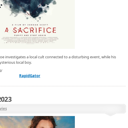
 investigates a local cult connected to a disturbing event, while his
terious local boy.
0/
RapidGator
2023
vies