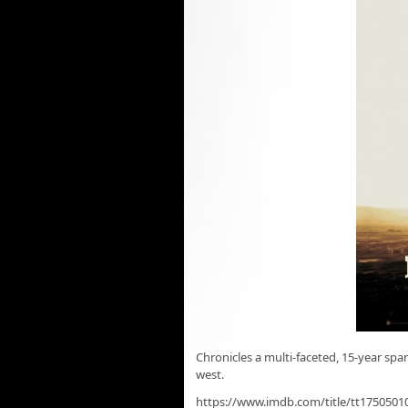
Chronicles a multi-faceted, 15-year sp
west.
https://www.imdb.com/title/tt1750501