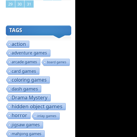
30
31
29
30
31
29
30
29
29
30
31
31
29
30
30
29
30
31
29
30
31
29
30
31
29
30
31
29
29
29
30
31
30
30
29
29
31
29
30
31
TAGS
action
adventure games
arcade games
board games
card games
coloring games
dash games
Drama Mystery
hidden object games
horror
inlay games
jigsaw games
mahjong games