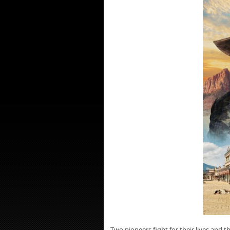
Two pioneers fight for their lives and t