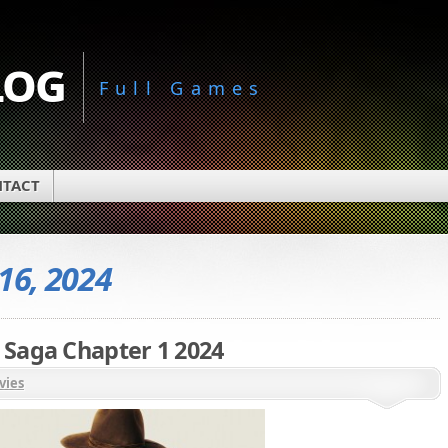
log
Full Games
TACT
 16, 2024
 Saga Chapter 1 2024
vies