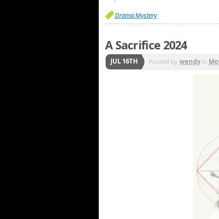
Drama Mystery
A Sacrifice 2024
JUL 16TH
Posted by
wendy
in
Mo