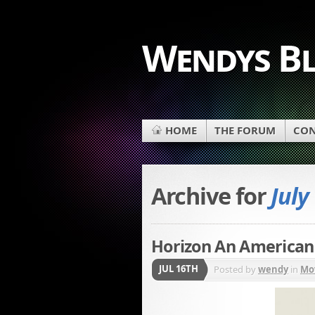
Wendys B
HOME
THE FORUM
CON
Archive for
July
Horizon An American
JUL 16TH
Posted by
wendy
in
Mo