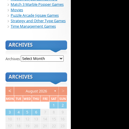
Match 3 Marble Popper Games
Movies
Puzzle Arcade Jigsaw Games
Strategy and Other Type Games
Time Management Games
ARCHIVES
Archives
ARCHIVES
<
>
August 2026
▼
MON
TUE
WED
THU
FRI
SAT
SUN
5
7
3
5
1
1
4
7
2
5
7
3
6
1
4
6
2
2
5
1
3
6
1
4
7
2
5
7
3
4
7
3
5
1
3
6
2
4
7
2
5
5
1
4
6
2
4
7
3
5
1
3
6
6
2
5
7
3
5
1
4
6
2
4
7
7
3
6
1
4
6
2
5
7
3
5
1
2
5
1
3
6
1
4
7
2
5
7
3
3
6
2
4
7
2
5
1
3
6
1
4
7
3
1
2
12
14
10
12
11
14
12
14
10
13
11
13
12
10
13
11
14
12
14
10
11
14
10
12
10
13
11
14
12
12
11
13
11
14
10
12
10
13
13
12
14
10
12
11
13
11
14
14
10
13
11
13
12
14
10
12
12
10
13
11
14
12
14
10
10
13
11
14
12
10
13
11
14
10
8
8
9
8
9
9
8
8
9
8
9
9
8
9
8
9
8
9
8
9
8
9
8
8
9
9
9
8
8
3
4
5
6
7
8
9
19
21
17
19
15
15
18
21
16
19
21
17
20
15
18
20
16
16
19
15
17
20
15
18
21
16
19
21
17
18
21
17
19
15
17
20
16
18
21
16
19
19
15
18
20
16
18
21
17
19
15
17
20
20
16
19
21
17
19
15
18
20
16
18
21
21
17
20
15
18
20
16
19
21
17
19
15
16
19
15
17
20
15
18
21
16
19
21
17
17
20
16
18
21
16
19
15
17
20
15
18
21
17
10
11
12
13
14
15
16
26
28
24
26
22
22
25
28
23
26
28
24
27
22
25
27
23
23
26
22
24
27
22
25
28
23
26
28
24
25
28
24
26
22
24
27
23
25
28
23
26
26
22
25
27
23
25
28
24
26
22
24
27
27
23
26
28
24
26
22
25
27
23
25
28
28
24
27
22
25
27
23
26
28
24
26
22
23
26
22
24
27
22
25
28
23
26
28
24
24
27
23
25
28
23
26
22
24
27
22
25
28
24
17
18
19
20
21
22
23