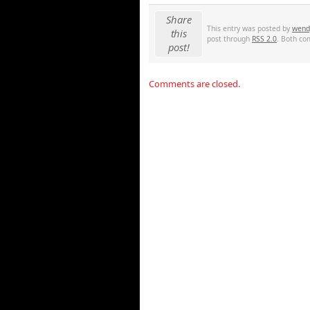
Share
This entry was posted by
wend
this
post through
RSS 2.0
. Both co
post!
Comments are closed.