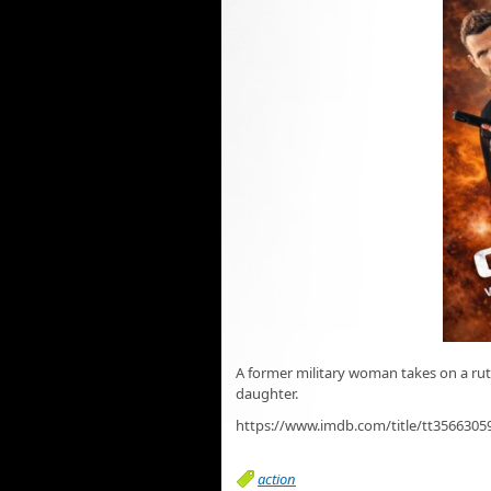
A former military woman takes on a ruth
daughter.
https://www.imdb.com/title/tt3566305
action