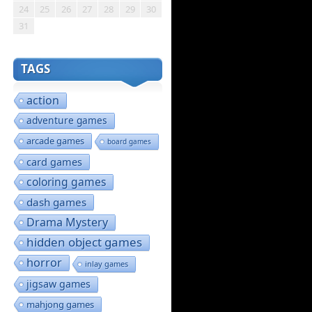
31
29
30
31
29
30
29
29
30
31
31
29
30
30
29
30
31
29
30
31
29
30
31
29
30
31
29
29
29
30
31
30
30
29
29
31
24
25
26
27
28
29
30
31
TAGS
action
adventure games
arcade games
board games
card games
coloring games
dash games
Drama Mystery
hidden object games
horror
inlay games
jigsaw games
mahjong games